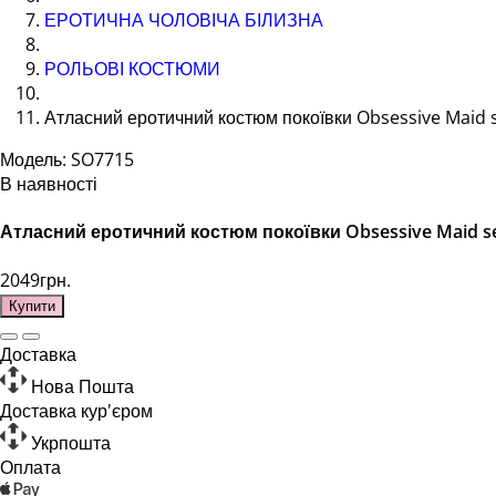
ЕРОТИЧНА ЧОЛОВІЧА БІЛИЗНА
РОЛЬОВІ КОСТЮМИ
Атласний еротичний костюм покоївки Obsessive Maid se
Модель: SO7715
В наявності
Атласний еротичний костюм покоївки Obsessive Maid set
2049грн.
Купити
Доставка
Нова Пошта
Доставка кур'єром
Укрпошта
Оплата