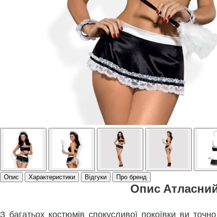
Опис
Характеристики
Відгуки
Про бренд
Опис Атласний
З багатьох костюмів спокусливої покоївки ви точ