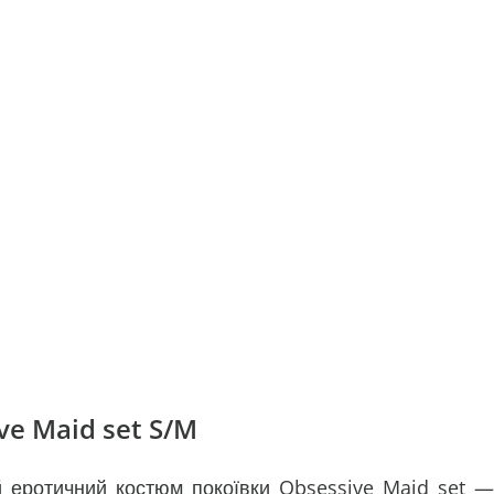
e Maid set S/M
й еротичний костюм покоївки Obsessive Maid set —