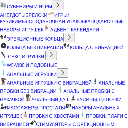
СУВЕНИРЫ И ИГРЫ
АНЕГДОТЫ
БРЕЛОКИ
ИГРЫ/
КУБИКИ
МЫЛО
ПОДАРОЧНАЯ УПАКОВКА
ПОДАРОЧНЫЕ
НАБОРЫ ИГРУШЕК
АДВЕНТ-КАЛЕНДАРИ
ЭРЕКЦИОННЫЕ КОЛЬЦА
КОЛЬЦА БЕЗ ВИБРАЦИИ
КОЛЬЦА С ВИБРАЦИЕЙ
СЕКС-ИГРУШКИ
WE-VIBE И ПОДОБНЫЕ
АНАЛЬНЫЕ ИГРУШКИ
АНАЛЬНЫЕ ИГРУШКИ С ВИБРАЦИЕЙ
АНАЛЬНЫЕ
ПРОБКИ БЕЗ ВИБРАЦИИ
АНАЛЬНЫЕ ПРОБКИ С
НАКАЧКОЙ
АНАЛЬНЫЙ ДУШ
БУСИНЫ, ЦЕПОЧКИ
МАССАЖЕРЫ ПРОСТАТЫ
НАБОРЫ АНАЛЬНЫХ
ИГРУШЕК
ПРОБКИ С ХВОСТАМИ
ПРОБКИ, ПЛАГИ С
ВИБРАЦИЕЙ
СТИМУЛЯТОРЫ С ЭРЕКЦИОННЫМ