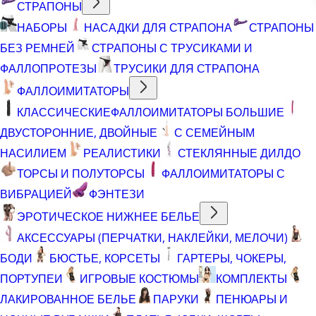
СТРАПОНЫ
НАБОРЫ
НАСАДКИ ДЛЯ СТРАПОНА
СТРАПОНЫ
БЕЗ РЕМНЕЙ
СТРАПОНЫ С ТРУСИКАМИ И
ФАЛЛОПРОТЕЗЫ
ТРУСИКИ ДЛЯ СТРАПОНА
ФАЛЛОИМИТАТОРЫ
КЛАССИЧЕСКИЕ
ФАЛЛОИМИТАТОРЫ БОЛЬШИЕ
ДВУСТОРОННИЕ, ДВОЙНЫЕ
С СЕМЕЙНЫМ
НАСИЛИЕМ
РЕАЛИСТИКИ
СТЕКЛЯННЫЕ ДИЛДО
ТОРСЫ И ПОЛУТОРСЫ
ФАЛЛОИМИТАТОРЫ С
ВИБРАЦИЕЙ
ФЭНТЕЗИ
ЭРОТИЧЕСКОЕ НИЖНЕЕ БЕЛЬЕ
АКСЕССУАРЫ (ПЕРЧАТКИ, НАКЛЕЙКИ, МЕЛОЧИ)
БОДИ
БЮСТЬЕ, КОРСЕТЫ
ГАРТЕРЫ, ЧОКЕРЫ,
ПОРТУПЕИ
ИГРОВЫЕ КОСТЮМЫ
КОМПЛЕКТЫ
ЛАКИРОВАННОЕ БЕЛЬЕ
ПАРУКИ
ПЕНЮАРЫ И