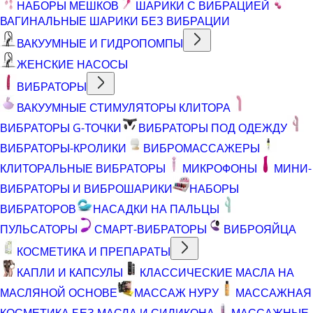
НАБОРЫ МЕШКОВ
ШАРИКИ С ВИБРАЦИЕЙ
ВАГИНАЛЬНЫЕ ШАРИКИ БЕЗ ВИБРАЦИИ
ВАКУУМНЫЕ И ГИДРОПОМПЫ
ЖЕНСКИЕ НАСОСЫ
ВИБРАТОРЫ
ВАКУУМНЫЕ СТИМУЛЯТОРЫ КЛИТОРА
ВИБРАТОРЫ G-ТОЧКИ
ВИБРАТОРЫ ПОД ОДЕЖДУ
ВИБРАТОРЫ-КРОЛИКИ
ВИБРОМАССАЖЕРЫ
КЛИТОРАЛЬНЫЕ ВИБРАТОРЫ
МИКРОФОНЫ
МИНИ-
ВИБРАТОРЫ И ВИБРОШАРИКИ
НАБОРЫ
ВИБРАТОРОВ
НАСАДКИ НА ПАЛЬЦЫ
ПУЛЬСАТОРЫ
СМАРТ-ВИБРАТОРЫ
ВИБРОЯЙЦА
КОСМЕТИКА И ПРЕПАРАТЫ
КАПЛИ И КАПСУЛЫ
КЛАССИЧЕСКИЕ МАСЛА НА
МАСЛЯНОЙ ОСНОВЕ
МАССАЖ НУРУ
МАССАЖНАЯ
КОСМЕТИКА БЕЗ МАСЛА И СИЛИКОНА
МАССАЖНЫЕ