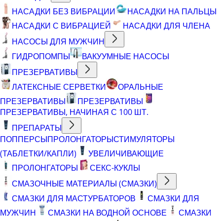
НАСАДКИ БЕЗ ВИБРАЦИИ
НАСАДКИ НА ПАЛЬЦЫ
НАСАДКИ С ВИБРАЦИЕЙ
НАСАДКИ ДЛЯ ЧЛЕНА
НАСОСЫ ДЛЯ МУЖЧИН
ГИДРОПОМПЫ
ВАКУУМНЫЕ НАСОСЫ
ПРЕЗЕРВАТИВЫ
ЛАТЕКСНЫЕ СЕРВЕТКИ
ОРАЛЬНЫЕ
ПРЕЗЕРВАТИВЫ
ПРЕЗЕРВАТИВЫ
ПРЕЗЕРВАТИВЫ, НАЧИНАЯ С 100 ШТ.
ПРЕПАРАТЫ
ПОППЕРСЫ
ПРОЛОНГАТОРЫ
СТИМУЛЯТОРЫ
(ТАБЛЕТКИ/КАПЛИ)
УВЕЛИЧИВАЮЩИЕ
ПРОЛОНГАТОРЫ
СЕКС-КУКЛЫ
СМАЗОЧНЫЕ МАТЕРИАЛЫ (СМАЗКИ)
СМАЗКИ ДЛЯ МАСТУРБАТОРОВ
СМАЗКИ ДЛЯ
МУЖЧИН
СМАЗКИ НА ВОДНОЙ ОСНОВЕ
СМАЗКИ