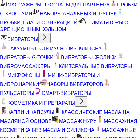
МАССАЖЕРЫ ПРОСТАТЫ ДЛЯ ПАРТНЕРА
ПРОБКИ
С ХВОСТАМИ
НАБОРЫ АНАЛЬНЫХ ИГРУШЕК
ПРОБКИ, ПЛАГИ С ВИБРАЦИЕЙ
СТИМУЛЯТОРЫ С
ЭРЕКЦИОННЫМ КОЛЬЦОМ
ВИБРАТОРЫ
ВАКУУМНЫЕ СТИМУЛЯТОРЫ КЛИТОРА
ВИБРАТОРЫ G-ТОЧКИ
ВИБРАТОРЫ-КРОЛИКИ
ВИБРОМАССАЖЕРЫ
КЛИТОРАЛЬНЫЕ ВИБРАТОРЫ
МИКРОФОНЫ
МИНИ-ВИБРАТОРЫ И
ВИБРОШАРИКИ
НАБОРЫ ВИБРАТОРОВ
ПУЛЬСАТОРЫ
СМАРТ-ВИБРАТОРЫ
КОСМЕТИКА И ПРЕПАРАТЫ
КАПЛИ И КАПСУЛЫ
КЛАССИЧЕСКИЕ МАСЛА НА
МАСЛЯНОЙ ОСНОВЕ
МАССАЖ НУРУ
МАССАЖНАЯ
КОСМЕТИКА БЕЗ МАСЛА И СИЛИКОНА
МАССАЖНЫЕ