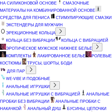
НА СИЛИКОНОВОЙ ОСНОВЕ
СМАЗОЧНЫЕ
МАТЕРИАЛЫ НА КОМБИНИРОВАННОЙ ОСНОВЕ
СРЕДСТВА ДЛЯ ПЕНИСА
СТИМУЛИРУЮЩИЕ СМАЗКИ
ЭКСТЕНДЕРЫ ДЛЯ МУЖЧИН
ЭРЕКЦИОННЫЕ КОЛЬЦА
КОЛЬЦА БЕЗ ВИБРАЦИИ
КОЛЬЦА С ВИБРАЦИЕЙ
ЭРОТИЧЕСКОЕ МУЖСКОЕ НИЖНЕЕ БЕЛЬЕ
КОМПЛЕКТЫ
ЛАКИРОВАННОЕ БЕЛЬЕ
РОЛЕВЫЕ
КОСТЮМЫ
ТРУСЫ, ШОРТЫ, БОДИ
ДЛЯ ПАР
WE-VIBE И ПОДОБНЫЕ
АНАЛЬНЫЕ ИГРУШКИ
АНАЛЬНЫЕ ИГРУШКИ С ВИБРАЦИЕЙ
АНАЛЬНЫЕ
ПРОБКИ БЕЗ ВИБРАЦИИ
АНАЛЬНЫЕ ПРОБКИ С
НАКАЧКОЙ
АНАЛЬНЫЙ ДУШ
БУСИНЫ, ЦЕПОЧКИ