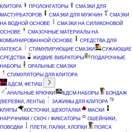
КЛИТОРА
ПРОЛОНГАТОРЫ
СМАЗКИ ДЛЯ
МАСТУРБАТОРОВ
СМАЗКИ ДЛЯ МУЖЧИН
СМАЗКИ
НА ВОДНОЙ ОСНОВЕ
СМАЗКИ НА СИЛИКОНОВОЙ
ОСНОВЕ
СМАЗОЧНЫЕ МАТЕРИАЛЫ НА
КОМБИНИРОВАННОЙ ОСНОВЕ
СРЕДСТВА ДЛЯ
ЛАТЕКСА
СТИМУЛИРУЮЩИЕ СМАЗКИ
СУЖАЮЩИЕ
СРЕДСТВА
ЖИДКИЕ ВИБРАТОРЫ
ПОДАРОЧНЫЕ
НАБОРЫ
ОРАЛЬНЫЕ СМАЗКИ
СТИМУЛЯТОРЫ ДЛЯ КЛИТОРА
БДСМ, ФЕТИШ
АНАЛЬНЫЕ КРЮЧКИ
БДСМ-НАБОРЫ
БОНДАЖ
(ВЕРЕВКИ, ЛЕНТЫ)
ЗАЖИМЫ ДЛЯ КЛИТОРА
КЛЯПЫ
КОСТОЧКИ, ЩЕКОТАЛКИ
МАСКИ
НАРУЧНИКИ / СКОЧ / ФИКСАТОРЫ
ОШЕЙНИКИ,
ПОВОДКИ
ПЛЕТИ, ПАЛКИ, ХЛОПКИ
ПОЯСА