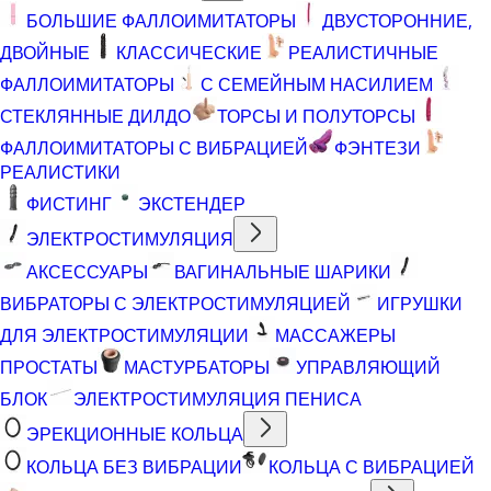
БОЛЬШИЕ ФАЛЛОИМИТАТОРЫ
ДВУСТОРОННИЕ,
ДВОЙНЫЕ
КЛАССИЧЕСКИЕ
РЕАЛИСТИЧНЫЕ
ФАЛЛОИМИТАТОРЫ
С СЕМЕЙНЫМ НАСИЛИЕМ
СТЕКЛЯННЫЕ ДИЛДО
ТОРСЫ И ПОЛУТОРСЫ
ФАЛЛОИМИТАТОРЫ С ВИБРАЦИЕЙ
ФЭНТЕЗИ
РЕАЛИСТИКИ
ФИСТИНГ
ЭКСТЕНДЕР
ЭЛЕКТРОСТИМУЛЯЦИЯ
АКСЕССУАРЫ
ВАГИНАЛЬНЫЕ ШАРИКИ
ВИБРАТОРЫ С ЭЛЕКТРОСТИМУЛЯЦИЕЙ
ИГРУШКИ
ДЛЯ ЭЛЕКТРОСТИМУЛЯЦИИ
МАССАЖЕРЫ
ПРОСТАТЫ
МАСТУРБАТОРЫ
УПРАВЛЯЮЩИЙ
БЛОК
ЭЛЕКТРОСТИМУЛЯЦИЯ ПЕНИСА
ЭРЕКЦИОННЫЕ КОЛЬЦА
КОЛЬЦА БЕЗ ВИБРАЦИИ
КОЛЬЦА С ВИБРАЦИЕЙ