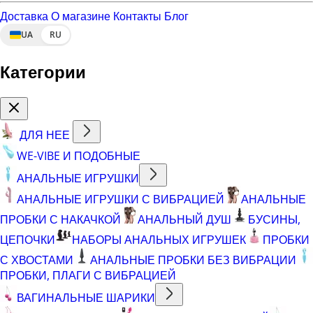
Доставка
О магазине
Контакты
Блог
UA
RU
Категории
ДЛЯ НЕЕ
WE-VIBE И ПОДОБНЫЕ
АНАЛЬНЫЕ ИГРУШКИ
АНАЛЬНЫЕ ИГРУШКИ С ВИБРАЦИЕЙ
АНАЛЬНЫЕ
ПРОБКИ С НАКАЧКОЙ
АНАЛЬНЫЙ ДУШ
БУСИНЫ,
ЦЕПОЧКИ
НАБОРЫ АНАЛЬНЫХ ИГРУШЕК
ПРОБКИ
С ХВОСТАМИ
АНАЛЬНЫЕ ПРОБКИ БЕЗ ВИБРАЦИИ
ПРОБКИ, ПЛАГИ С ВИБРАЦИЕЙ
ВАГИНАЛЬНЫЕ ШАРИКИ