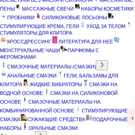
ПЕНЫ
МАССАЖНЫЕ СВЕЧИ
НАБОРЫ КОСМЕТИКИ
ПРОБНИКИ
СИЛИКОНОВЫЕ ЛОСЬОНЫ
СТИМУЛИРУЮЩИЕ КРЕМА, ГЕЛИ
УХОД ЗА ТЕЛОМ
СТИМУЛЯТОРЫ ДЛЯ КЛИТОРА
КРОССДРЕССИНГ
ЛИТЕРАТУРА ДЛЯ НЕЕ
МЕНСТРУАЛЬНЫЕ ЧАШИ
ПАРФЮМЫ С
ФЕРОМОНАМИ
СМАЗОЧНЫЕ МАТЕРИАЛЫ (СМАЗКИ)
АНАЛЬНЫЕ СМАЗКИ
ГЕЛИ, БАЛЬЗАМЫ ДЛЯ
КЛИТОРА
ЖИДКИЕ ВИБРАТОРЫ
СМАЗКИ НА
ВОДНОЙ ОСНОВЕ
СМАЗКИ НА СИЛИКОНОВОЙ
ОСНОВЕ
СМАЗОЧНЫЕ МАТЕРИАЛЫ НА
КОМБИНИРОВАННОЙ ОСНОВЕ
СТИМУЛИРУЮЩИЕ
‹
СМАЗКИ
СУЖАЮЩИЕ СРЕДСТВА
ПОДАРОЧНЫЕ
НАБОРЫ
ОРАЛЬНЫЕ СМАЗКИ