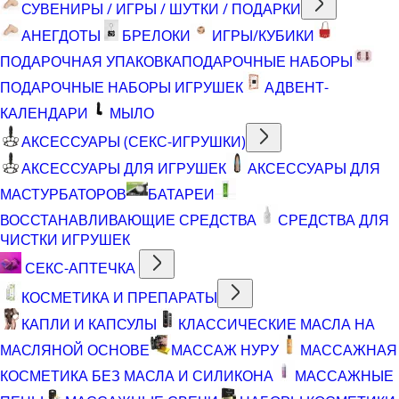
СУВЕНИРЫ / ИГРЫ / ШУТКИ / ПОДАРКИ
АНЕГДОТЫ
БРЕЛОКИ
ИГРЫ/КУБИКИ
ПОДАРОЧНАЯ УПАКОВКА
ПОДАРОЧНЫЕ НАБОРЫ
ПОДАРОЧНЫЕ НАБОРЫ ИГРУШЕК
АДВЕНТ-
КАЛЕНДАРИ
МЫЛО
АКСЕССУАРЫ (СЕКС-ИГРУШКИ)
АКСЕССУАРЫ ДЛЯ ИГРУШЕК
АКСЕССУАРЫ ДЛЯ
МАСТУРБАТОРОВ
БАТАРЕИ
ВОССТАНАВЛИВАЮЩИЕ СРЕДСТВА
СРЕДСТВА ДЛЯ
ЧИСТКИ ИГРУШЕК
СЕКС-АПТЕЧКА
КОСМЕТИКА И ПРЕПАРАТЫ
КАПЛИ И КАПСУЛЫ
КЛАССИЧЕСКИЕ МАСЛА НА
МАСЛЯНОЙ ОСНОВЕ
МАССАЖ НУРУ
МАССАЖНАЯ
КОСМЕТИКА БЕЗ МАСЛА И СИЛИКОНА
МАССАЖНЫЕ