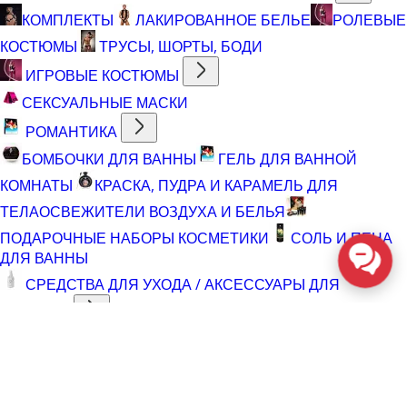
КОМПЛЕКТЫ
ЛАКИРОВАННОЕ БЕЛЬЕ
РОЛЕВЫЕ
КОСТЮМЫ
ТРУСЫ, ШОРТЫ, БОДИ
ИГРОВЫЕ КОСТЮМЫ
СЕКСУАЛЬНЫЕ МАСКИ
РОМАНТИКА
БОМБОЧКИ ДЛЯ ВАННЫ
ГЕЛЬ ДЛЯ ВАННОЙ
КОМНАТЫ
КРАСКА, ПУДРА И КАРАМЕЛЬ ДЛЯ
ТЕЛА
ОСВЕЖИТЕЛИ ВОЗДУХА И БЕЛЬЯ
ПОДАРОЧНЫЕ НАБОРЫ КОСМЕТИКИ
СОЛЬ И ПЕНА
ДЛЯ ВАННЫ
СРЕДСТВА ДЛЯ УХОДА / АКСЕССУАРЫ ДЛЯ
ИГРУШЕК
АКСЕССУАРЫ ДЛЯ ИГРУШЕК
АКСЕССУАРЫ ДЛЯ
МАСТУРБАТОРОВ
БАТАРЕИ
ВОССТАНАВЛИВАЮЩИЕ СРЕДСТВА
СРЕДСТВА ДЛЯ