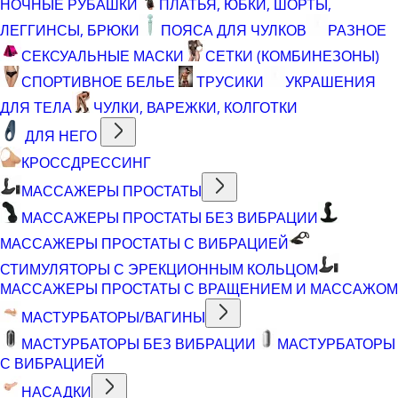
НОЧНЫЕ РУБАШКИ
ПЛАТЬЯ, ЮБКИ, ШОРТЫ,
ЛЕГГИНСЫ, БРЮКИ
ПОЯСА ДЛЯ ЧУЛКОВ
РАЗНОЕ
СЕКСУАЛЬНЫЕ МАСКИ
СЕТКИ (КОМБИНЕЗОНЫ)
СПОРТИВНОЕ БЕЛЬЕ
ТРУСИКИ
УКРАШЕНИЯ
ДЛЯ ТЕЛА
ЧУЛКИ, ВАРЕЖКИ, КОЛГОТКИ
ДЛЯ НЕГО
КРОССДРЕССИНГ
МАССАЖЕРЫ ПРОСТАТЫ
МАССАЖЕРЫ ПРОСТАТЫ БЕЗ ВИБРАЦИИ
МАССАЖЕРЫ ПРОСТАТЫ С ВИБРАЦИЕЙ
СТИМУЛЯТОРЫ С ЭРЕКЦИОННЫМ КОЛЬЦОМ
МАССАЖЕРЫ ПРОСТАТЫ С ВРАЩЕНИЕМ И МАССАЖОМ
МАСТУРБАТОРЫ/ВАГИНЫ
МАСТУРБАТОРЫ БЕЗ ВИБРАЦИИ
МАСТУРБАТОРЫ
С ВИБРАЦИЕЙ
НАСАДКИ