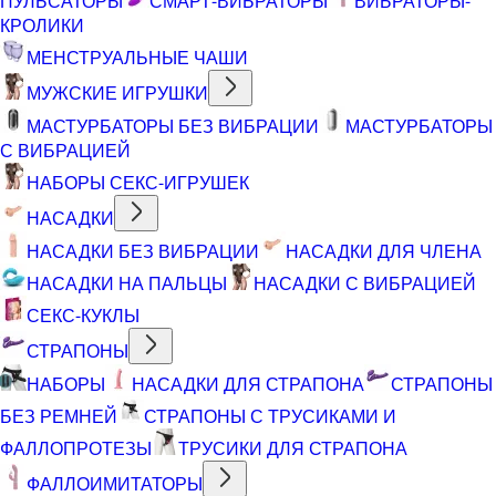
ПУЛЬСАТОРЫ
СМАРТ-ВИБРАТОРЫ
ВИБРАТОРЫ-
КРОЛИКИ
МЕНСТРУАЛЬНЫЕ ЧАШИ
МУЖСКИЕ ИГРУШКИ
МАСТУРБАТОРЫ БЕЗ ВИБРАЦИИ
МАСТУРБАТОРЫ
С ВИБРАЦИЕЙ
НАБОРЫ СЕКС-ИГРУШЕК
НАСАДКИ
НАСАДКИ БЕЗ ВИБРАЦИИ
НАСАДКИ ДЛЯ ЧЛЕНА
НАСАДКИ НА ПАЛЬЦЫ
НАСАДКИ С ВИБРАЦИЕЙ
СЕКС-КУКЛЫ
СТРАПОНЫ
НАБОРЫ
НАСАДКИ ДЛЯ СТРАПОНА
СТРАПОНЫ
БЕЗ РЕМНЕЙ
СТРАПОНЫ С ТРУСИКАМИ И
ФАЛЛОПРОТЕЗЫ
ТРУСИКИ ДЛЯ СТРАПОНА
ФАЛЛОИМИТАТОРЫ