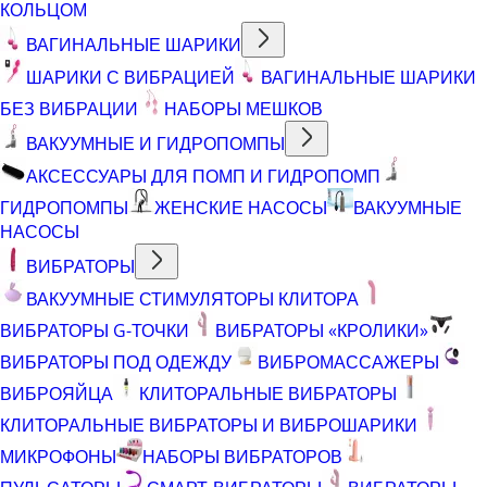
КОЛЬЦОМ
ВАГИНАЛЬНЫЕ ШАРИКИ
ШАРИКИ С ВИБРАЦИЕЙ
ВАГИНАЛЬНЫЕ ШАРИКИ
БЕЗ ВИБРАЦИИ
НАБОРЫ МЕШКОВ
ВАКУУМНЫЕ И ГИДРОПОМПЫ
АКСЕССУАРЫ ДЛЯ ПОМП И ГИДРОПОМП
ГИДРОПОМПЫ
ЖЕНСКИЕ НАСОСЫ
ВАКУУМНЫЕ
НАСОСЫ
ВИБРАТОРЫ
ВАКУУМНЫЕ СТИМУЛЯТОРЫ КЛИТОРА
ВИБРАТОРЫ G-ТОЧКИ
ВИБРАТОРЫ «КРОЛИКИ»
ВИБРАТОРЫ ПОД ОДЕЖДУ
ВИБРОМАССАЖЕРЫ
ВИБРОЯЙЦА
КЛИТОРАЛЬНЫЕ ВИБРАТОРЫ
КЛИТОРАЛЬНЫЕ ВИБРАТОРЫ И ВИБРОШАРИКИ
МИКРОФОНЫ
НАБОРЫ ВИБРАТОРОВ