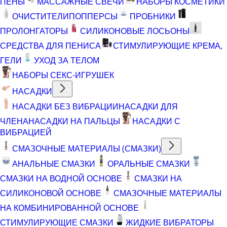
ПЕНЫ
МАССАЖНЫЕ СВЕЧИ
НАБОРЫ КОСМЕТИКИ
ОЧИСТИТЕЛИ
ПОППЕРСЫ
ПРОБНИКИ
ПРОЛОНГАТОРЫ
СИЛИКОНОВЫЕ ЛОСЬОНЫ
СРЕДСТВА ДЛЯ ПЕНИСА
СТИМУЛИРУЮЩИЕ КРЕМА,
ГЕЛИ
УХОД ЗА ТЕЛОМ
НАБОРЫ СЕКС-ИГРУШЕК
НАСАДКИ
НАСАДКИ БЕЗ ВИБРАЦИИ
НАСАДКИ ДЛЯ
ЧЛЕНА
НАСАДКИ НА ПАЛЬЦЫ
НАСАДКИ С
ВИБРАЦИЕЙ
СМАЗОЧНЫЕ МАТЕРИАЛЫ (СМАЗКИ)
АНАЛЬНЫЕ СМАЗКИ
ОРАЛЬНЫЕ СМАЗКИ
СМАЗКИ НА ВОДНОЙ ОСНОВЕ
СМАЗКИ НА
СИЛИКОНОВОЙ ОСНОВЕ
СМАЗОЧНЫЕ МАТЕРИАЛЫ
НА КОМБИНИРОВАННОЙ ОСНОВЕ
СТИМУЛИРУЮЩИЕ СМАЗКИ
ЖИДКИЕ ВИБРАТОРЫ