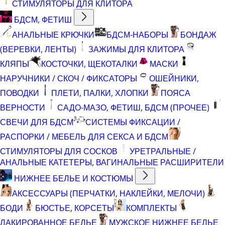
СТИМУЛЯТОРЫ ДЛЯ КЛИТОРА
БДСМ, ФЕТИШ
АНАЛЬНЫЕ КРЮЧКИ
БДСМ-НАБОРЫ
БОНДАЖ
(ВЕРЕВКИ, ЛЕНТЫ)
ЗАЖИМЫ ДЛЯ КЛИТОРА
КЛЯПЫ
КОСТОЧКИ, ЩЕКОТАЛКИ
МАСКИ
НАРУЧНИКИ / СКОЧ / ФИКСАТОРЫ
ОШЕЙНИКИ,
ПОВОДКИ
ПЛЕТИ, ПАЛКИ, ХЛОПКИ
ПОЯСА
ВЕРНОСТИ
САДО-МАЗО, ФЕТИШ, БДСМ (ПРОЧЕЕ)
СВЕЧИ ДЛЯ БДСМ
СИСТЕМЫ ФИКСАЦИИ /
РАСПОРКИ / МЕБЕЛЬ ДЛЯ СЕКСА И БДСМ
СТИМУЛЯТОРЫ ДЛЯ СОСКОВ
УРЕТРАЛЬНЫЕ /
АНАЛЬНЫЕ КАТЕТЕРЫ, ВАГИНАЛЬНЫЕ РАСШИРИТЕЛИ
НИЖНЕЕ БЕЛЬЕ И КОСТЮМЫ
АКСЕССУАРЫ (ПЕРЧАТКИ, НАКЛЕЙКИ, МЕЛОЧИ)
БОДИ
БЮСТЬЕ, КОРСЕТЫ
КОМПЛЕКТЫ
ЛАКИРОВАННОЕ БЕЛЬЕ
МУЖСКОЕ НИЖНЕЕ БЕЛЬЕ