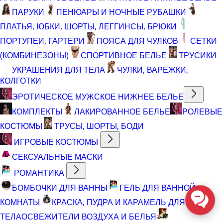
ПАРУКИ
ПЕНЮАРЫ И НОЧНЫЕ РУБАШКИ
ПЛАТЬЯ, ЮБКИ, ШОРТЫ, ЛЕГГИНСЫ, БРЮКИ
ПОРТУПЕИ, ГАРТЕРИ
ПОЯСА ДЛЯ ЧУЛКОВ
СЕТКИ
(КОМБИНЕЗОНЫ)
СПОРТИВНОЕ БЕЛЬЕ
ТРУСИКИ
УКРАШЕНИЯ ДЛЯ ТЕЛА
ЧУЛКИ, ВАРЕЖКИ,
КОЛГОТКИ
ЭРОТИЧЕСКОЕ МУЖСКОЕ НИЖНЕЕ БЕЛЬЕ
КОМПЛЕКТЫ
ЛАКИРОВАННОЕ БЕЛЬЕ
РОЛЕВЫЕ
КОСТЮМЫ
ТРУСЫ, ШОРТЫ, БОДИ
ИГРОВЫЕ КОСТЮМЫ
СЕКСУАЛЬНЫЕ МАСКИ
РОМАНТИКА
БОМБОЧКИ ДЛЯ ВАННЫ
ГЕЛЬ ДЛЯ ВАННОЙ
КОМНАТЫ
КРАСКА, ПУДРА И КАРАМЕЛЬ ДЛЯ
ТЕЛА
ОСВЕЖИТЕЛИ ВОЗДУХА И БЕЛЬЯ