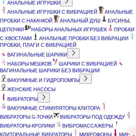
АНАЛЬНЫЕ ИГРУШКИ
АНАЛЬНЫЕ ИГРУШКИ С ВИБРАЦИЕЙ
АНАЛЬНЫЕ
ПРОБКИ С НАКАЧКОЙ
АНАЛЬНЫЙ ДУШ
БУСИНЫ,
ЦЕПОЧКИ
НАБОРЫ АНАЛЬНЫХ ИГРУШЕК
ПРОБКИ
С ХВОСТАМИ
АНАЛЬНЫЕ ПРОБКИ БЕЗ ВИБРАЦИИ
ПРОБКИ, ПЛАГИ С ВИБРАЦИЕЙ
ВАГИНАЛЬНЫЕ ШАРИКИ
НАБОРЫ МЕШКОВ
ШАРИКИ С ВИБРАЦИЕЙ
ВАГИНАЛЬНЫЕ ШАРИКИ БЕЗ ВИБРАЦИИ
ВАКУУМНЫЕ И ГИДРОПОМПЫ
ЖЕНСКИЕ НАСОСЫ
ВИБРАТОРЫ
ВАКУУМНЫЕ СТИМУЛЯТОРЫ КЛИТОРА
ВИБРАТОРЫ G-ТОЧКИ
ВИБРАТОРЫ ПОД ОДЕЖДУ
ВИБРАТОРЫ-КРОЛИКИ
ВИБРОМАССАЖЕРЫ
КЛИТОРАЛЬНЫЕ ВИБРАТОРЫ
МИКРОФОНЫ
МИНИ-
‹