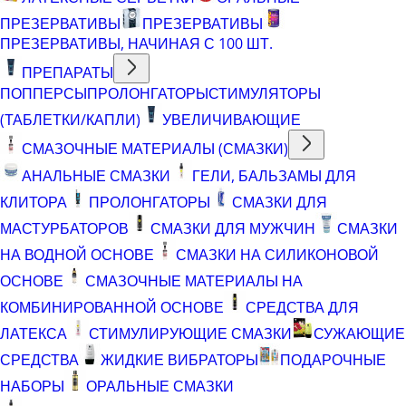
ПРЕЗЕРВАТИВЫ
ПРЕЗЕРВАТИВЫ
ПРЕЗЕРВАТИВЫ, НАЧИНАЯ С 100 ШТ.
ПРЕПАРАТЫ
ПОППЕРСЫ
ПРОЛОНГАТОРЫ
СТИМУЛЯТОРЫ
(ТАБЛЕТКИ/КАПЛИ)
УВЕЛИЧИВАЮЩИЕ
СМАЗОЧНЫЕ МАТЕРИАЛЫ (СМАЗКИ)
АНАЛЬНЫЕ СМАЗКИ
ГЕЛИ, БАЛЬЗАМЫ ДЛЯ
КЛИТОРА
ПРОЛОНГАТОРЫ
СМАЗКИ ДЛЯ
МАСТУРБАТОРОВ
СМАЗКИ ДЛЯ МУЖЧИН
СМАЗКИ
НА ВОДНОЙ ОСНОВЕ
СМАЗКИ НА СИЛИКОНОВОЙ
ОСНОВЕ
СМАЗОЧНЫЕ МАТЕРИАЛЫ НА
КОМБИНИРОВАННОЙ ОСНОВЕ
СРЕДСТВА ДЛЯ
ЛАТЕКСА
СТИМУЛИРУЮЩИЕ СМАЗКИ
СУЖАЮЩИЕ
СРЕДСТВА
ЖИДКИЕ ВИБРАТОРЫ
ПОДАРОЧНЫЕ
НАБОРЫ
ОРАЛЬНЫЕ СМАЗКИ