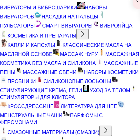
ВИБРАТОРЫ И ВИБРОШАРИКИ
НАБОРЫ
ВИБРАТОРОВ
НАСАДКИ НА ПАЛЬЦЫ
ПУЛЬСАТОРЫ
СМАРТ-ВИБРАТОРЫ
ВИБРОЯЙЦА
КОСМЕТИКА И ПРЕПАРАТЫ
КАПЛИ И КАПСУЛЫ
КЛАССИЧЕСКИЕ МАСЛА НА
МАСЛЯНОЙ ОСНОВЕ
МАССАЖ НУРУ
МАССАЖНАЯ
КОСМЕТИКА БЕЗ МАСЛА И СИЛИКОНА
МАССАЖНЫЕ
ПЕНЫ
МАССАЖНЫЕ СВЕЧИ
НАБОРЫ КОСМЕТИКИ
ПРОБНИКИ
СИЛИКОНОВЫЕ ЛОСЬОНЫ
СТИМУЛИРУЮЩИЕ КРЕМА, ГЕЛИ
УХОД ЗА ТЕЛОМ
СТИМУЛЯТОРЫ ДЛЯ КЛИТОРА
КРОССДРЕССИНГ
ЛИТЕРАТУРА ДЛЯ НЕЕ
МЕНСТРУАЛЬНЫЕ ЧАШИ
ПАРФЮМЫ С
ФЕРОМОНАМИ
СМАЗОЧНЫЕ МАТЕРИАЛЫ (СМАЗКИ)