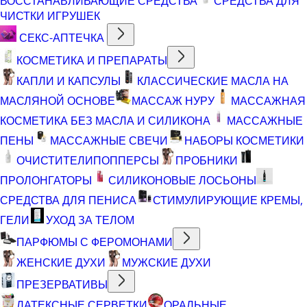
ВОССТАНАВЛИВАЮЩИЕ СРЕДСТВА
СРЕДСТВА ДЛЯ
ЧИСТКИ ИГРУШЕК
СЕКС-АПТЕЧКА
КОСМЕТИКА И ПРЕПАРАТЫ
КАПЛИ И КАПСУЛЫ
КЛАССИЧЕСКИЕ МАСЛА НА
МАСЛЯНОЙ ОСНОВЕ
МАССАЖ НУРУ
МАССАЖНАЯ
КОСМЕТИКА БЕЗ МАСЛА И СИЛИКОНА
МАССАЖНЫЕ
ПЕНЫ
МАССАЖНЫЕ СВЕЧИ
НАБОРЫ КОСМЕТИКИ
ОЧИСТИТЕЛИ
ПОППЕРСЫ
ПРОБНИКИ
ПРОЛОНГАТОРЫ
СИЛИКОНОВЫЕ ЛОСЬОНЫ
СРЕДСТВА ДЛЯ ПЕНИСА
СТИМУЛИРУЮЩИЕ КРЕМЫ,
ГЕЛИ
УХОД ЗА ТЕЛОМ
ПАРФЮМЫ С ФЕРОМОНАМИ
ЖЕНСКИЕ ДУХИ
МУЖСКИЕ ДУХИ
ПРЕЗЕРВАТИВЫ
ЛАТЕКСНЫЕ СЕРВЕТКИ
ОРАЛЬНЫЕ