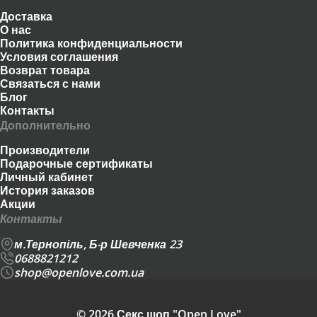
Доставка
О нас
Политика конфиденциальности
Условия соглашения
Возврат товара
Связаться с нами
Блог
Контакты
Дополнительно
Производители
Подарочные сертификаты
Личный кабинет
История заказов
Акции
Контакты
м.Тернопіль, Б-р Шевченка 23
0688821212
shop@openlove.com.ua
© 2026 Секс шоп "Open Love"