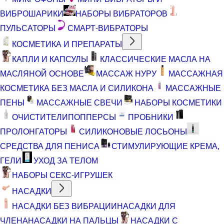
ВИБРОШАРИКИ
НАБОРЫ ВИБРАТОРОВ
ПУЛЬСАТОРЫ
СМАРТ-ВИБРАТОРЫ
КОСМЕТИКА И ПРЕПАРАТЫ
КАПЛИ И КАПСУЛЫ
КЛАССИЧЕСКИЕ МАСЛА НА
МАСЛЯНОЙ ОСНОВЕ
МАССАЖ НУРУ
МАССАЖНАЯ
КОСМЕТИКА БЕЗ МАСЛА И СИЛИКОНА
МАССАЖНЫЕ
ПЕНЫ
МАССАЖНЫЕ СВЕЧИ
НАБОРЫ КОСМЕТИКИ
ОЧИСТИТЕЛИ
ПОППЕРСЫ
ПРОБНИКИ
ПРОЛОНГАТОРЫ
СИЛИКОНОВЫЕ ЛОСЬОНЫ
СРЕДСТВА ДЛЯ ПЕНИСА
СТИМУЛИРУЮЩИЕ КРЕМА,
ГЕЛИ
УХОД ЗА ТЕЛОМ
НАБОРЫ СЕКС-ИГРУШЕК
НАСАДКИ
НАСАДКИ БЕЗ ВИБРАЦИИ
НАСАДКИ ДЛЯ
ЧЛЕНА
НАСАДКИ НА ПАЛЬЦЫ
НАСАДКИ С