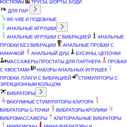
КОСТЮМЫ
ТРУСЫ, ШОРТЫ, БОДИ
ДЛЯ ПАР
WE-VIBE И ПОДОБНЫЕ
АНАЛЬНЫЕ ИГРУШКИ
АНАЛЬНЫЕ ИГРУШКИ С ВИБРАЦИЕЙ
АНАЛЬНЫЕ
ПРОБКИ БЕЗ ВИБРАЦИИ
АНАЛЬНЫЕ ПРОБКИ С
НАКАЧКОЙ
АНАЛЬНЫЙ ДУШ
БУСИНЫ, ЦЕПОЧКИ
МАССАЖЕРЫ ПРОСТАТЫ ДЛЯ ПАРТНЕРА
ПРОБКИ
С ХВОСТАМИ
НАБОРЫ АНАЛЬНЫХ ИГРУШЕК
ПРОБКИ, ПЛАГИ С ВИБРАЦИЕЙ
СТИМУЛЯТОРЫ С
ЭРЕКЦИОННЫМ КОЛЬЦОМ
ВИБРАТОРЫ
ВАКУУМНЫЕ СТИМУЛЯТОРЫ КЛИТОРА
ВИБРАТОРЫ G-ТОЧКИ
ВИБРАТОРЫ-КРОЛИКИ
ВИБРОМАССАЖЕРЫ
КЛИТОРАЛЬНЫЕ ВИБРАТОРЫ
МИКРОФОНЫ
МИНИ-ВИБРАТОРЫ И