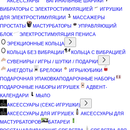
АКСЕССУАРЫ
ВАГИНАЛЬНЫЕ ШАРИКИ
ВИБРАТОРЫ С ЭЛЕКТРОСТИМУЛЯЦИЕЙ
ИГРУШКИ
ДЛЯ ЭЛЕКТРОСТИМУЛЯЦИИ
МАССАЖЕРЫ
ПРОСТАТЫ
МАСТУРБАТОРЫ
УПРАВЛЯЮЩИЙ
БЛОК
ЭЛЕКТРОСТИМУЛЯЦИЯ ПЕНИСА
ЭРЕКЦИОННЫЕ КОЛЬЦА
КОЛЬЦА БЕЗ ВИБРАЦИИ
КОЛЬЦА С ВИБРАЦИЕЙ
СУВЕНИРЫ / ИГРЫ / ШУТКИ / ПОДАРКИ
АНЕГДОТЫ
БРЕЛОКИ
ИГРЫ/КУБИКИ
ПОДАРОЧНАЯ УПАКОВКА
ПОДАРОЧНЫЕ НАБОРЫ
ПОДАРОЧНЫЕ НАБОРЫ ИГРУШЕК
АДВЕНТ-
КАЛЕНДАРИ
МЫЛО
АКСЕССУАРЫ (СЕКС-ИГРУШКИ)
АКСЕССУАРЫ ДЛЯ ИГРУШЕК
АКСЕССУАРЫ ДЛЯ
МАСТУРБАТОРОВ
БАТАРЕИ