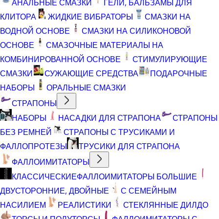
АНАЛЬНЫЕ СМАЗКИ
ГЕЛИ, БАЛЬЗАМЫ ДЛЯ
КЛИТОРА
ЖИДКИЕ ВИБРАТОРЫ
СМАЗКИ НА
ВОДНОЙ ОСНОВЕ
СМАЗКИ НА СИЛИКОНОВОЙ
ОСНОВЕ
СМАЗОЧНЫЕ МАТЕРИАЛЫ НА
КОМБИНИРОВАННОЙ ОСНОВЕ
СТИМУЛИРУЮЩИЕ
СМАЗКИ
СУЖАЮЩИЕ СРЕДСТВА
ПОДАРОЧНЫЕ
НАБОРЫ
ОРАЛЬНЫЕ СМАЗКИ
СТРАПОНЫ
НАБОРЫ
НАСАДКИ ДЛЯ СТРАПОНА
СТРАПОНЫ
БЕЗ РЕМНЕЙ
СТРАПОНЫ С ТРУСИКАМИ И
ФАЛЛОПРОТЕЗЫ
ТРУСИКИ ДЛЯ СТРАПОНА
ФАЛЛОИМИТАТОРЫ
КЛАССИЧЕСКИЕ
ФАЛЛОИМИТАТОРЫ БОЛЬШИЕ
ДВУСТОРОННИЕ, ДВОЙНЫЕ
С СЕМЕЙНЫМ
НАСИЛИЕМ
РЕАЛИСТИКИ
СТЕКЛЯННЫЕ ДИЛДО
ТОРСЫ И ПОЛУТОРСЫ
ФАЛЛОИМИТАТОРЫ С