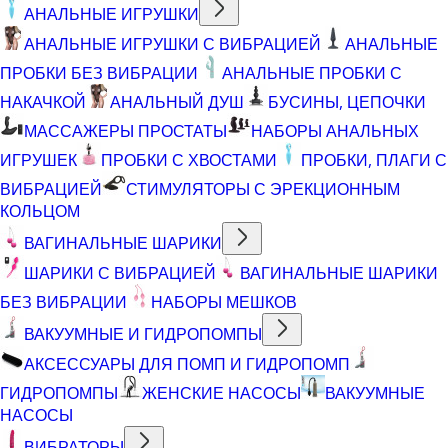
АНАЛЬНЫЕ ИГРУШКИ
АНАЛЬНЫЕ ИГРУШКИ С ВИБРАЦИЕЙ
АНАЛЬНЫЕ
ПРОБКИ БЕЗ ВИБРАЦИИ
АНАЛЬНЫЕ ПРОБКИ С
НАКАЧКОЙ
АНАЛЬНЫЙ ДУШ
БУСИНЫ, ЦЕПОЧКИ
МАССАЖЕРЫ ПРОСТАТЫ
НАБОРЫ АНАЛЬНЫХ
ИГРУШЕК
ПРОБКИ С ХВОСТАМИ
ПРОБКИ, ПЛАГИ С
ВИБРАЦИЕЙ
СТИМУЛЯТОРЫ С ЭРЕКЦИОННЫМ
КОЛЬЦОМ
ВАГИНАЛЬНЫЕ ШАРИКИ
ШАРИКИ С ВИБРАЦИЕЙ
ВАГИНАЛЬНЫЕ ШАРИКИ
БЕЗ ВИБРАЦИИ
НАБОРЫ МЕШКОВ
ВАКУУМНЫЕ И ГИДРОПОМПЫ
АКСЕССУАРЫ ДЛЯ ПОМП И ГИДРОПОМП
ГИДРОПОМПЫ
ЖЕНСКИЕ НАСОСЫ
ВАКУУМНЫЕ
НАСОСЫ
ВИБРАТОРЫ