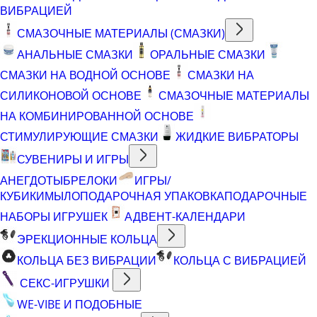
ВИБРАЦИЕЙ
СМАЗОЧНЫЕ МАТЕРИАЛЫ (СМАЗКИ)
АНАЛЬНЫЕ СМАЗКИ
ОРАЛЬНЫЕ СМАЗКИ
СМАЗКИ НА ВОДНОЙ ОСНОВЕ
СМАЗКИ НА
СИЛИКОНОВОЙ ОСНОВЕ
СМАЗОЧНЫЕ МАТЕРИАЛЫ
НА КОМБИНИРОВАННОЙ ОСНОВЕ
СТИМУЛИРУЮЩИЕ СМАЗКИ
ЖИДКИЕ ВИБРАТОРЫ
СУВЕНИРЫ И ИГРЫ
АНЕГДОТЫ
БРЕЛОКИ
ИГРЫ/
КУБИКИ
МЫЛО
ПОДАРОЧНАЯ УПАКОВКА
ПОДАРОЧНЫЕ
НАБОРЫ ИГРУШЕК
АДВЕНТ-КАЛЕНДАРИ
ЭРЕКЦИОННЫЕ КОЛЬЦА
КОЛЬЦА БЕЗ ВИБРАЦИИ
КОЛЬЦА С ВИБРАЦИЕЙ
СЕКС-ИГРУШКИ
WE-VIBE И ПОДОБНЫЕ