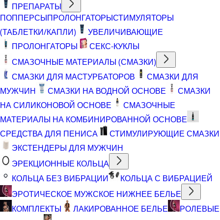
ПРЕПАРАТЫ
ПОППЕРСЫ
ПРОЛОНГАТОРЫ
СТИМУЛЯТОРЫ
(ТАБЛЕТКИ/КАПЛИ)
УВЕЛИЧИВАЮЩИЕ
ПРОЛОНГАТОРЫ
СЕКС-КУКЛЫ
СМАЗОЧНЫЕ МАТЕРИАЛЫ (СМАЗКИ)
СМАЗКИ ДЛЯ МАСТУРБАТОРОВ
СМАЗКИ ДЛЯ
МУЖЧИН
СМАЗКИ НА ВОДНОЙ ОСНОВЕ
СМАЗКИ
НА СИЛИКОНОВОЙ ОСНОВЕ
СМАЗОЧНЫЕ
МАТЕРИАЛЫ НА КОМБИНИРОВАННОЙ ОСНОВЕ
СРЕДСТВА ДЛЯ ПЕНИСА
СТИМУЛИРУЮЩИЕ СМАЗКИ
ЭКСТЕНДЕРЫ ДЛЯ МУЖЧИН
ЭРЕКЦИОННЫЕ КОЛЬЦА
КОЛЬЦА БЕЗ ВИБРАЦИИ
КОЛЬЦА С ВИБРАЦИЕЙ
ЭРОТИЧЕСКОЕ МУЖСКОЕ НИЖНЕЕ БЕЛЬЕ
КОМПЛЕКТЫ
ЛАКИРОВАННОЕ БЕЛЬЕ
РОЛЕВЫЕ