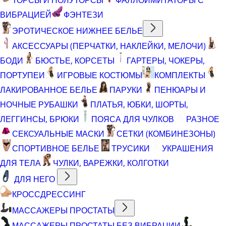
ВИБРАЦИЕЙ
ФЭНТЕЗИ
ЭРОТИЧЕСКОЕ НИЖНЕЕ БЕЛЬЕ
АКСЕССУАРЫ (ПЕРЧАТКИ, НАКЛЕЙКИ, МЕЛОЧИ)
БОДИ
БЮСТЬЕ, КОРСЕТЫ
ГАРТЕРЫ, ЧОКЕРЫ,
ПОРТУПЕИ
ИГРОВЫЕ КОСТЮМЫ
КОМПЛЕКТЫ
ЛАКИРОВАННОЕ БЕЛЬЕ
ПАРУКИ
ПЕНЮАРЫ И
НОЧНЫЕ РУБАШКИ
ПЛАТЬЯ, ЮБКИ, ШОРТЫ,
ЛЕГГИНСЫ, БРЮКИ
ПОЯСА ДЛЯ ЧУЛКОВ
РАЗНОЕ
СЕКСУАЛЬНЫЕ МАСКИ
СЕТКИ (КОМБИНЕЗОНЫ)
СПОРТИВНОЕ БЕЛЬЕ
ТРУСИКИ
УКРАШЕНИЯ
ДЛЯ ТЕЛА
ЧУЛКИ, ВАРЕЖКИ, КОЛГОТКИ
ДЛЯ НЕГО
КРОССДРЕССИНГ
МАССАЖЕРЫ ПРОСТАТЫ
МАССАЖЕРЫ ПРОСТАТЫ БЕЗ ВИБРАЦИИ