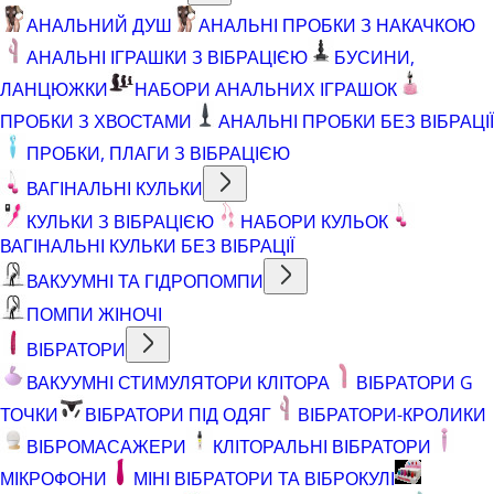
АНАЛЬНИЙ ДУШ
АНАЛЬНІ ПРОБКИ З НАКАЧКОЮ
АНАЛЬНІ ІГРАШКИ З ВІБРАЦІЄЮ
БУСИНИ,
ЛАНЦЮЖКИ
НАБОРИ АНАЛЬНИХ ІГРАШОК
ПРОБКИ З ХВОСТАМИ
АНАЛЬНІ ПРОБКИ БЕЗ ВІБРАЦІЇ
ПРОБКИ, ПЛАГИ З ВІБРАЦІЄЮ
ВАГІНАЛЬНІ КУЛЬКИ
КУЛЬКИ З ВІБРАЦІЄЮ
НАБОРИ КУЛЬОК
ВАГІНАЛЬНІ КУЛЬКИ БЕЗ ВІБРАЦІЇ
ВАКУУМНІ ТА ГІДРОПОМПИ
ПОМПИ ЖІНОЧІ
ВІБРАТОРИ
ВАКУУМНІ СТИМУЛЯТОРИ КЛІТОРА
ВІБРАТОРИ G
ТОЧКИ
ВІБРАТОРИ ПІД ОДЯГ
ВІБРАТОРИ-КРОЛИКИ
ВІБРОМАСАЖЕРИ
КЛІТОРАЛЬНІ ВІБРАТОРИ
МІКРОФОНИ
МІНІ ВІБРАТОРИ ТА ВІБРОКУЛІ