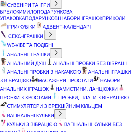
СУВЕНІРИ ТА ІГРИ
БРЕЛОКИ
МИЛО
ПОДАРУНКОВА
УПАКОВКА
ПОДАРУНКОВІ НАБОРИ ІГРАШОК
ПРИКОЛИ
ІГРИ/КУБІКИ
АДВЕНТ-КАЛЕНДАРІ
СЕКС-ІГРАШКИ
WE-VIBE ТА ПОДІБНІ
АНАЛЬНІ ІГРАШКИ
АНАЛЬНИЙ ДУШ
АНАЛЬНІ ПРОБКИ БЕЗ ВІБРАЦІЇ
АНАЛЬНІ ПРОБКИ З НАКАЧКОЮ
АНАЛЬНІ ІГРАШКИ
З ВІБРАЦІЄЮ
МАСАЖЕРИ ПРОСТАТИ
НАБОРИ
АНАЛЬНИХ ІГРАШОК
НАМИСТИНИ, ЛАНЦЮЖКИ
ПРОБКИ З ХВОСТАМИ
ПРОБКИ, ПЛАГИ З ВІБРАЦІЄЮ
СТИМУЛЯТОРИ З ЕРЕКЦІЙНИМ КІЛЬЦЕМ
ВАГІНАЛЬНІ КУЛЬКИ
КУЛЬКИ З ВІБРАЦІЄЮ
ВАГІНАЛЬНІ КУЛЬКИ БЕЗ