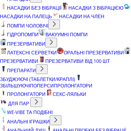
НАСАДКИ БЕЗ ВІБРАЦІЇ
НАСАДКИ З ВІБРАЦІЄЮ
НАСАДКИ НА ПАЛЕЦЬ
НАСАДКИ НА ЧЛЕН
ПОМПИ ЧОЛОВІЧІ
ГІДРОПОМПИ
ВАКУУМНІ ПОМПИ
ПРЕЗЕРВАТИВИ
ЛАТЕКСНІ СЕРВЕТКИ
ОРАЛЬНІ ПРЕЗЕРВАТИВИ
ПРЕЗЕРВАТИВИ
ПРЕЗЕРВАТИВИ ВІД 100 ШТ
ПРЕПАРАТИ
ЗБУДЖУЮЧІ (ТАБЛЕТКИ/КРАПЛІ)
ЗБІЛЬШУЮЧІ
ПОПЕРСИ
ПРОЛОНГАТОРИ
ПРОЛОНГАТОРИ
СЕКС-ЛЯЛЬКИ
ДЛЯ ПАР
WE-VIBE ТА ПОДІБНІ
АНАЛЬНІ ІГРАШКИ
АНАЛЬНИЙ ДУШ
АНАЛЬНІ ПРОБКИ БЕЗ ВІБРАЦІЇ