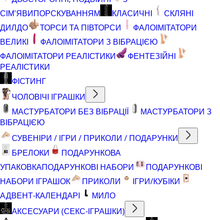
СІМ'ЯВИПОРСКУВАННЯМ
КЛАСИЧНІ
СКЛЯНІ
ДИЛДО
ТОРСИ ТА ПІВТОРСИ
ФАЛОІМІТАТОРИ
ВЕЛИКІ
ФАЛОІМІТАТОРИ З ВІБРАЦІЄЮ
ФАЛОІМІТАТОРИ РЕАЛІСТИКИ
ФЕНТЕЗІЙНІ
РЕАЛІСТИКИ
ФІСТИНГ
ЧОЛОВІЧІ ІГРАШКИ
МАСТУРБАТОРИ БЕЗ ВІБРАЦІЇ
МАСТУРБАТОРИ З
ВІБРАЦІЄЮ
СУВЕНІРИ / ІГРИ / ПРИКОЛИ / ПОДАРУНКИ
БРЕЛОКИ
ПОДАРУНКОВА
УПАКОВКА
ПОДАРУНКОВІ НАБОРИ
ПОДАРУНКОВІ
НАБОРИ ІГРАШОК
ПРИКОЛИ
ІГРИ/КУБІКИ
АДВЕНТ-КАЛЕНДАРІ
МИЛО
АКСЕСУАРИ (СЕКС-ІГРАШКИ)