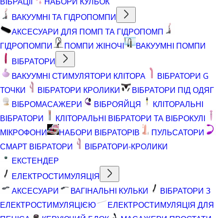
ВІБРАЦІЇ
НАБОРИ КУЛЬОК
ВАКУУМНІ ТА ГІДРОПОМПИ
АКСЕСУАРИ ДЛЯ ПОМП ТА ГІДРОПОМП
ГІДРОПОМПИ
ПОМПИ ЖІНОЧІ
ВАКУУМНІ ПОМПИ
ВІБРАТОРИ
ВАКУУМНІ СТИМУЛЯТОРИ КЛІТОРА
ВІБРАТОРИ G
ТОЧКИ
ВІБРАТОРИ КРОЛИКИ
ВІБРАТОРИ ПІД ОДЯГ
ВІБРОМАСАЖЕРИ
ВІБРОЯЙЦЯ
КЛІТОРАЛЬНІ
ВІБРАТОРИ
КЛІТОРАЛЬНІ ВІБРАТОРИ ТА ВІБРОКУЛІ
МІКРОФОНИ
НАБОРИ ВІБРАТОРІВ
ПУЛЬСАТОРИ
СМАРТ ВІБРАТОРИ
ВІБРАТОРИ-КРОЛИКИ
ЕКСТЕНДЕР
ЕЛЕКТРОСТИМУЛЯЦІЯ
АКСЕСУАРИ
ВАГІНАЛЬНІ КУЛЬКИ
ВІБРАТОРИ З
ЕЛЕКТРОСТИМУЛЯЦІЄЮ
ЕЛЕКТРОСТИМУЛЯЦІЯ ДЛЯ