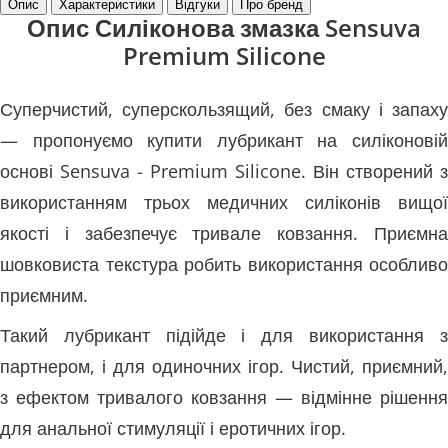
Опис
Характеристики
Відгуки
Про бренд
Опис Силіконова змазка Sensuva
Premium Silicone
Суперчистий, суперскользящий, без смаку і запаху
— пропонуємо купити лубрикант на силіконовій
основі Sensuva - Premium Silicone. Він створений з
використанням трьох медичних силіконів вищої
якості і забезпечує тривале ковзання. Приємна
шовковиста текстура робить використання особливо
приємним.
Такий лубрикант підійде і для використання з
партнером, і для одиночних ігор. Чистий, приємний,
з ефектом тривалого ковзання — відмінне рішення
для анальної стимуляції і еротичних ігор.