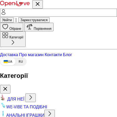
|
Увійти
Зареєструватися
Обране
Порівняння
Категорії
Доставка
Про магазин
Контакти
Блог
UA
RU
Категорії
ДЛЯ НЕЇ
WE-VIBE ТА ПОДІБНІ
АНАЛЬНІ ІГРАШКИ