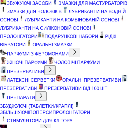
ЗВУЖУЮЧІ ЗАСОБИ
ЗМАЗКИ ДЛЯ МАСТУРБАТОРІВ
ЗМАЗКИ ДЛЯ ЧОЛОВІКІВ
ЛУБРИКАНТИ НА ВОДНІЙ
ОСНОВІ
ЛУБРИКАНТИ НА КОМБІНОВАНІЙ ОСНОВІ
ЛУБРИКАНТИ НА СИЛІКОНОВІЙ ОСНОВІ
ПРОЛОНГАТОРИ
ПОДАРУНКОВІ НАБОРИ
РІДКІ
ВІБРАТОРИ
ОРАЛЬНІ ЗМАЗКИ
ПАРФУМИ З ФЕРОМОНАМИ
ЖІНОЧІ ПАРФУМИ
ЧОЛОВІЧІ ПАРФУМИ
ПРЕЗЕРВАТИВИ
ЛАТЕКСНІ СЕРВЕТКИ
ОРАЛЬНІ ПРЕЗЕРВАТИВИ
ПРЕЗЕРВАТИВИ
ПРЕЗЕРВАТИВИ ВІД 100 ШТ
ПРЕПАРАТИ
ЗБУДЖУЮЧІ (ТАБЛЕТКИ/КРАПЛІ)
ЗБІЛЬШУЮЧІ
ПОПЕРСИ
ПРОЛОНГАТОРИ
СТИМУЛЯТОРИ ДЛЯ КЛІТОРА