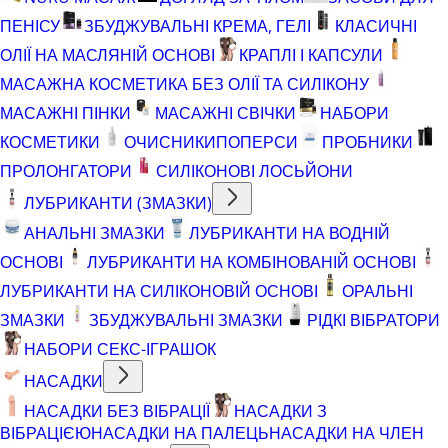
ПЕНІСУ
ЗБУДЖУВАЛЬНІ КРЕМА, ГЕЛІ
КЛАСИЧНІ
ОЛІЇ НА МАСЛЯНІЙ ОСНОВІ
КРАПЛІ І КАПСУЛИ
МАСАЖНА КОСМЕТИКА БЕЗ ОЛІЇ ТА СИЛІКОНУ
МАСАЖНІ ПІНКИ
МАСАЖНІ СВІЧКИ
НАБОРИ
КОСМЕТИКИ
ОЧИСНИКИ
ПОПЕРСИ
ПРОБНИКИ
ПРОЛОНГАТОРИ
СИЛІКОНОВІ ЛОСЬЙОНИ
ЛУБРИКАНТИ (ЗМАЗКИ)
АНАЛЬНІ ЗМАЗКИ
ЛУБРИКАНТИ НА ВОДНІЙ
ОСНОВІ
ЛУБРИКАНТИ НА КОМБІНОВАНІЙ ОСНОВІ
ЛУБРИКАНТИ НА СИЛІКОНОВІЙ ОСНОВІ
ОРАЛЬНІ
ЗМАЗКИ
ЗБУДЖУВАЛЬНІ ЗМАЗКИ
РІДКІ ВІБРАТОРИ
НАБОРИ СЕКС-ІГРАШОК
НАСАДКИ
НАСАДКИ БЕЗ ВІБРАЦІЇ
НАСАДКИ З
ВІБРАЦІЄЮ
НАСАДКИ НА ПАЛЕЦЬ
НАСАДКИ НА ЧЛЕН