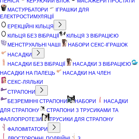
ПЕНІСА
КЕРУЮЧИЙ БЛОК
МАСАЖЕРИ ПРОСТАТИ
МАСТУРБАТОРИ
ІГРАШКИ ДЛЯ
ЕЛЕКТРОСТИМУЛЯЦІЇ
ЕРЕКЦІЙНІ КІЛЬЦЯ
КІЛЬЦЯ БЕЗ ВІБРАЦІЇ
КІЛЬЦЯ З ВІБРАЦІЄЮ
МЕНСТРУАЛЬНІ ЧАШІ
НАБОРИ СЕКС-ІГРАШОК
НАСАДКИ
НАСАДКИ БЕЗ ВІБРАЦІЇ
НАСАДКИ З ВІБРАЦІЄЮ
НАСАДКИ НА ПАЛЕЦЬ
НАСАДКИ НА ЧЛЕН
СЕКС-ЛЯЛЬКИ
СТРАПОНИ
БЕЗРЕМІННІ СТРАПОНИ
НАБОРИ
НАСАДКИ
ДЛЯ СТРАПОНУ
СТРАПОНИ З ТРУСИКАМИ ТА
ФАЛЛОПРОТЕЗИ
ТРУСИКИ ДЛЯ СТРАПОНУ
ФАЛОІМІТАТОРИ
ДВОСТОРОННІ, ПОДВІЙНІ
З