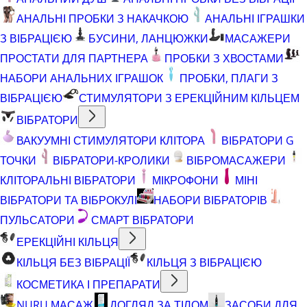
АНАЛЬНІ ПРОБКИ З НАКАЧКОЮ
АНАЛЬНІ ІГРАШКИ
З ВІБРАЦІЄЮ
БУСИНИ, ЛАНЦЮЖКИ
МАСАЖЕРИ
ПРОСТАТИ ДЛЯ ПАРТНЕРА
ПРОБКИ З ХВОСТАМИ
НАБОРИ АНАЛЬНИХ ІГРАШОК
ПРОБКИ, ПЛАГИ З
ВІБРАЦІЄЮ
СТИМУЛЯТОРИ З ЕРЕКЦІЙНИМ КІЛЬЦЕМ
ВІБРАТОРИ
ВАКУУМНІ СТИМУЛЯТОРИ КЛІТОРА
ВІБРАТОРИ G
ТОЧКИ
ВІБРАТОРИ-КРОЛИКИ
ВІБРОМАСАЖЕРИ
КЛІТОРАЛЬНІ ВІБРАТОРИ
МІКРОФОНИ
МІНІ
ВІБРАТОРИ ТА ВІБРОКУЛІ
НАБОРИ ВІБРАТОРІВ
ПУЛЬСАТОРИ
СМАРТ ВІБРАТОРИ
ЕРЕКЦІЙНІ КІЛЬЦЯ
КІЛЬЦЯ БЕЗ ВІБРАЦІЇ
КІЛЬЦЯ З ВІБРАЦІЄЮ
КОСМЕТИКА І ПРЕПАРАТИ
NURU МАСАЖ
ДОГЛЯД ЗА ТІЛОМ
ЗАСОБИ ДЛЯ