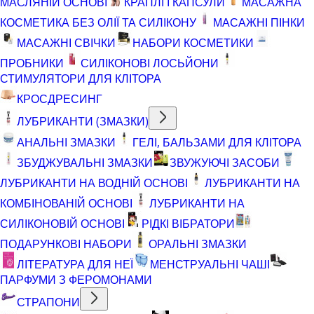
МАСЛЯНІЙ ОСНОВІ
КРАПЛІ І КАПСУЛИ
МАСАЖНА
КОСМЕТИКА БЕЗ ОЛІЇ ТА СИЛІКОНУ
МАСАЖНІ ПІНКИ
МАСАЖНІ СВІЧКИ
НАБОРИ КОСМЕТИКИ
ПРОБНИКИ
СИЛІКОНОВІ ЛОСЬЙОНИ
СТИМУЛЯТОРИ ДЛЯ КЛІТОРА
КРОСДРЕСИНГ
ЛУБРИКАНТИ (ЗМАЗКИ)
АНАЛЬНІ ЗМАЗКИ
ГЕЛІ, БАЛЬЗАМИ ДЛЯ КЛІТОРА
ЗБУДЖУВАЛЬНІ ЗМАЗКИ
ЗВУЖУЮЧІ ЗАСОБИ
ЛУБРИКАНТИ НА ВОДНІЙ ОСНОВІ
ЛУБРИКАНТИ НА
КОМБІНОВАНІЙ ОСНОВІ
ЛУБРИКАНТИ НА
СИЛІКОНОВІЙ ОСНОВІ
РІДКІ ВІБРАТОРИ
ПОДАРУНКОВІ НАБОРИ
ОРАЛЬНІ ЗМАЗКИ
ЛІТЕРАТУРА ДЛЯ НЕЇ
МЕНСТРУАЛЬНІ ЧАШІ
ПАРФУМИ З ФЕРОМОНАМИ
СТРАПОНИ