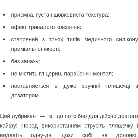
приємна, густа і шовковиста текстура;
ефект тривалого ковзання;
створений з трьох типів медичного силікону
преміальної якості;
без запаху;
не містить гліцерин, парабени і ментол;
поставляється в дуже зручній пляшечці з
дозатором.
Цей лубрикант — те, що потрібно для дійсно довгого
кайфу! Перед використанням струсіть пляшечку і
видавіть одну-дві дози собі на долоню.