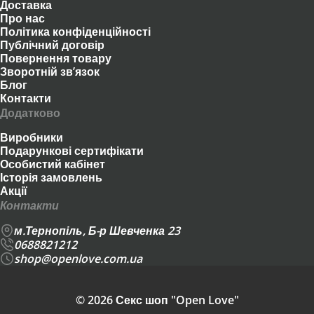
Доставка
Про нас
Політика конфіденційності
Публічний договір
Повернення товару
Зворотній зв’язок
Блог
Контакти
Додатково
Виробники
Подарункові сертифікати
Особистий кабінет
Історія замовлень
Акції
Контакти
м.Тернопіль, Б-р Шевченка 23
0688821212
shop@openlove.com.ua
© 2026 Секс шоп "Open Love"