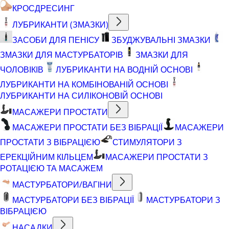
КРОСДРЕСИНГ
ЛУБРИКАНТИ (ЗМАЗКИ)
ЗАСОБИ ДЛЯ ПЕНІСУ
ЗБУДЖУВАЛЬНІ ЗМАЗКИ
ЗМАЗКИ ДЛЯ МАСТУРБАТОРІВ
ЗМАЗКИ ДЛЯ
ЧОЛОВІКІВ
ЛУБРИКАНТИ НА ВОДНІЙ ОСНОВІ
ЛУБРИКАНТИ НА КОМБІНОВАНІЙ ОСНОВІ
ЛУБРИКАНТИ НА СИЛІКОНОВІЙ ОСНОВІ
МАСАЖЕРИ ПРОСТАТИ
МАСАЖЕРИ ПРОСТАТИ БЕЗ ВІБРАЦІЇ
МАСАЖЕРИ
ПРОСТАТИ З ВІБРАЦІЄЮ
СТИМУЛЯТОРИ З
ЕРЕКЦІЙНИМ КІЛЬЦЕМ
МАСАЖЕРИ ПРОСТАТИ З
РОТАЦІЄЮ ТА МАСАЖЕМ
МАСТУРБАТОРИ/ВАГІНИ
МАСТУРБАТОРИ БЕЗ ВІБРАЦІЇ
МАСТУРБАТОРИ З
ВІБРАЦІЄЮ
НАСАДКИ