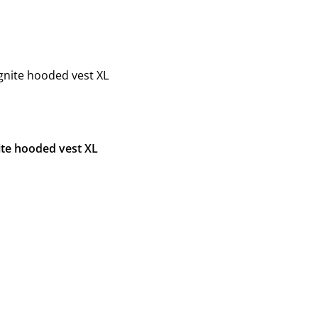
nite hooded vest XL
te hooded vest XL