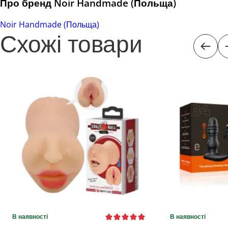
Про бренд Noir Handmade (Польща)
Noir Handmade (Польща)
Схожі товари
В наявності
В наявності