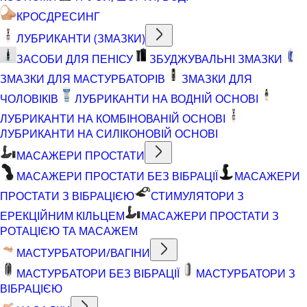
КРОСДРЕСИНГ
ЛУБРИКАНТИ (ЗМАЗКИ)
ЗАСОБИ ДЛЯ ПЕНІСУ
ЗБУДЖУВАЛЬНІ ЗМАЗКИ
ЗМАЗКИ ДЛЯ МАСТУРБАТОРІВ
ЗМАЗКИ ДЛЯ
ЧОЛОВІКІВ
ЛУБРИКАНТИ НА ВОДНІЙ ОСНОВІ
ЛУБРИКАНТИ НА КОМБІНОВАНІЙ ОСНОВІ
ЛУБРИКАНТИ НА СИЛІКОНОВІЙ ОСНОВІ
МАСАЖЕРИ ПРОСТАТИ
МАСАЖЕРИ ПРОСТАТИ БЕЗ ВІБРАЦІЇ
МАСАЖЕРИ
ПРОСТАТИ З ВІБРАЦІЄЮ
СТИМУЛЯТОРИ З
ЕРЕКЦІЙНИМ КІЛЬЦЕМ
МАСАЖЕРИ ПРОСТАТИ З
РОТАЦІЄЮ ТА МАСАЖЕМ
МАСТУРБАТОРИ/ВАГІНИ
МАСТУРБАТОРИ БЕЗ ВІБРАЦІЇ
МАСТУРБАТОРИ З
ВІБРАЦІЄЮ