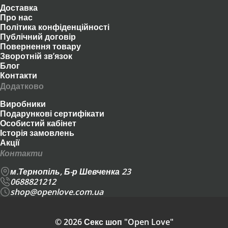
Доставка
Про нас
Політика конфіденційності
Публічний договір
Повернення товару
Зворотній зв’язок
Блог
Контакти
Додатково
Виробники
Подарункові сертифікати
Особистий кабінет
Історія замовлень
Акції
Контакти
м.Тернопіль, Б-р Шевченка 23
0688821212
shop@openlove.com.ua
© 2026 Секс шоп "Open Love"