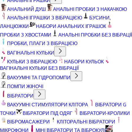
АНАЛЬНІ ІГРАШКИ
АНАЛЬНИЙ ДУШ
АНАЛЬНІ ПРОБКИ З НАКАЧКОЮ
АНАЛЬНІ ІГРАШКИ З ВІБРАЦІЄЮ
БУСИНИ,
ЛАНЦЮЖКИ
НАБОРИ АНАЛЬНИХ ІГРАШОК
ПРОБКИ З ХВОСТАМИ
АНАЛЬНІ ПРОБКИ БЕЗ ВІБРАЦІЇ
ПРОБКИ, ПЛАГИ З ВІБРАЦІЄЮ
ВАГІНАЛЬНІ КУЛЬКИ
КУЛЬКИ З ВІБРАЦІЄЮ
НАБОРИ КУЛЬОК
ВАГІНАЛЬНІ КУЛЬКИ БЕЗ ВІБРАЦІЇ
ВАКУУМНІ ТА ГІДРОПОМПИ
ПОМПИ ЖІНОЧІ
ВІБРАТОРИ
ВАКУУМНІ СТИМУЛЯТОРИ КЛІТОРА
ВІБРАТОРИ G
ТОЧКИ
ВІБРАТОРИ ПІД ОДЯГ
ВІБРАТОРИ-КРОЛИКИ
ВІБРОМАСАЖЕРИ
КЛІТОРАЛЬНІ ВІБРАТОРИ
МІКРОФОНИ
МІНІ ВІБРАТОРИ ТА ВІБРОКУЛІ