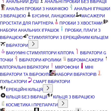
АНАЛЬНИЙ ДУШ
АНАЛЬНІ ПРОБКИ БЕЗ ВІБРАЦІЇ
АНАЛЬНІ ПРОБКИ З НАКАЧКОЮ
АНАЛЬНІ ІГРАШКИ
З ВІБРАЦІЄЮ
БУСИНИ, ЛАНЦЮЖКИ
МАСАЖЕРИ
ПРОСТАТИ ДЛЯ ПАРТНЕРА
ПРОБКИ З ХВОСТАМИ
НАБОРИ АНАЛЬНИХ ІГРАШОК
ПРОБКИ, ПЛАГИ З
ВІБРАЦІЄЮ
СТИМУЛЯТОРИ З ЕРЕКЦІЙНИМ КІЛЬЦЕМ
ВІБРАТОРИ
ВАКУУМНІ СТИМУЛЯТОРИ КЛІТОРА
ВІБРАТОРИ G
ТОЧКИ
ВІБРАТОРИ-КРОЛИКИ
ВІБРОМАСАЖЕРИ
КЛІТОРАЛЬНІ ВІБРАТОРИ
МІКРОФОНИ
МІНІ
ВІБРАТОРИ ТА ВІБРОКУЛІ
НАБОРИ ВІБРАТОРІВ
ПУЛЬСАТОРИ
СМАРТ ВІБРАТОРИ
ЕРЕКЦІЙНІ КІЛЬЦЯ
КІЛЬЦЯ БЕЗ ВІБРАЦІЇ
КІЛЬЦЯ З ВІБРАЦІЄЮ
КОСМЕТИКА І ПРЕПАРАТИ