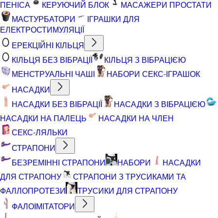
ПЕНІСА
КЕРУЮЧИЙ БЛОК
МАСАЖЕРИ ПРОСТАТИ
МАСТУРБАТОРИ
ІГРАШКИ ДЛЯ
ЕЛЕКТРОСТИМУЛЯЦІЇ
ЕРЕКЦІЙНІ КІЛЬЦЯ
КІЛЬЦЯ БЕЗ ВІБРАЦІЇ
КІЛЬЦЯ З ВІБРАЦІЄЮ
МЕНСТРУАЛЬНІ ЧАШІ
НАБОРИ СЕКС-ІГРАШОК
НАСАДКИ
НАСАДКИ БЕЗ ВІБРАЦІЇ
НАСАДКИ З ВІБРАЦІЄЮ
НАСАДКИ НА ПАЛЕЦЬ
НАСАДКИ НА ЧЛЕН
СЕКС-ЛЯЛЬКИ
СТРАПОНИ
БЕЗРЕМІННІ СТРАПОНИ
НАБОРИ
НАСАДКИ
ДЛЯ СТРАПОНУ
СТРАПОНИ З ТРУСИКАМИ ТА
ФАЛЛОПРОТЕЗИ
ТРУСИКИ ДЛЯ СТРАПОНУ
ФАЛОІМІТАТОРИ