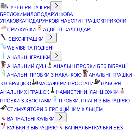
СУВЕНІРИ ТА ІГРИ
БРЕЛОКИ
МИЛО
ПОДАРУНКОВА
УПАКОВКА
ПОДАРУНКОВІ НАБОРИ ІГРАШОК
ПРИКОЛИ
ІГРИ/КУБІКИ
АДВЕНТ-КАЛЕНДАРІ
СЕКС-ІГРАШКИ
WE-VIBE ТА ПОДІБНІ
АНАЛЬНІ ІГРАШКИ
АНАЛЬНИЙ ДУШ
АНАЛЬНІ ПРОБКИ БЕЗ ВІБРАЦІЇ
АНАЛЬНІ ПРОБКИ З НАКАЧКОЮ
АНАЛЬНІ ІГРАШКИ
З ВІБРАЦІЄЮ
МАСАЖЕРИ ПРОСТАТИ
НАБОРИ
АНАЛЬНИХ ІГРАШОК
НАМИСТИНИ, ЛАНЦЮЖКИ
ПРОБКИ З ХВОСТАМИ
ПРОБКИ, ПЛАГИ З ВІБРАЦІЄЮ
СТИМУЛЯТОРИ З ЕРЕКЦІЙНИМ КІЛЬЦЕМ
ВАГІНАЛЬНІ КУЛЬКИ
КУЛЬКИ З ВІБРАЦІЄЮ
ВАГІНАЛЬНІ КУЛЬКИ БЕЗ