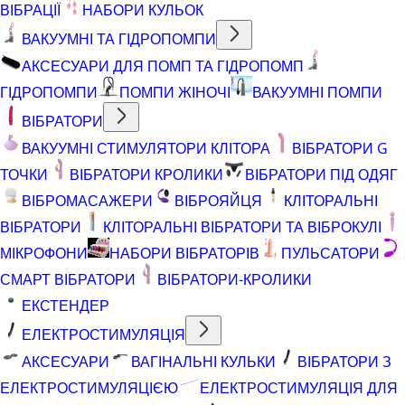
ВІБРАЦІЇ
НАБОРИ КУЛЬОК
ВАКУУМНІ ТА ГІДРОПОМПИ
АКСЕСУАРИ ДЛЯ ПОМП ТА ГІДРОПОМП
ГІДРОПОМПИ
ПОМПИ ЖІНОЧІ
ВАКУУМНІ ПОМПИ
ВІБРАТОРИ
ВАКУУМНІ СТИМУЛЯТОРИ КЛІТОРА
ВІБРАТОРИ G
ТОЧКИ
ВІБРАТОРИ КРОЛИКИ
ВІБРАТОРИ ПІД ОДЯГ
ВІБРОМАСАЖЕРИ
ВІБРОЯЙЦЯ
КЛІТОРАЛЬНІ
ВІБРАТОРИ
КЛІТОРАЛЬНІ ВІБРАТОРИ ТА ВІБРОКУЛІ
МІКРОФОНИ
НАБОРИ ВІБРАТОРІВ
ПУЛЬСАТОРИ
СМАРТ ВІБРАТОРИ
ВІБРАТОРИ-КРОЛИКИ
ЕКСТЕНДЕР
ЕЛЕКТРОСТИМУЛЯЦІЯ
АКСЕСУАРИ
ВАГІНАЛЬНІ КУЛЬКИ
ВІБРАТОРИ З
ЕЛЕКТРОСТИМУЛЯЦІЄЮ
ЕЛЕКТРОСТИМУЛЯЦІЯ ДЛЯ