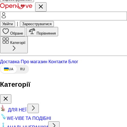
|
Увійти
Зареєструватися
Обране
Порівняння
Категорії
Доставка
Про магазин
Контакти
Блог
UA
RU
Категорії
ДЛЯ НЕЇ
WE-VIBE ТА ПОДІБНІ