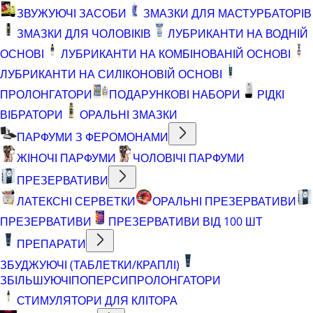
ЗВУЖУЮЧІ ЗАСОБИ
ЗМАЗКИ ДЛЯ МАСТУРБАТОРІВ
ЗМАЗКИ ДЛЯ ЧОЛОВІКІВ
ЛУБРИКАНТИ НА ВОДНІЙ
ОСНОВІ
ЛУБРИКАНТИ НА КОМБІНОВАНІЙ ОСНОВІ
ЛУБРИКАНТИ НА СИЛІКОНОВІЙ ОСНОВІ
ПРОЛОНГАТОРИ
ПОДАРУНКОВІ НАБОРИ
РІДКІ
ВІБРАТОРИ
ОРАЛЬНІ ЗМАЗКИ
ПАРФУМИ З ФЕРОМОНАМИ
ЖІНОЧІ ПАРФУМИ
ЧОЛОВІЧІ ПАРФУМИ
ПРЕЗЕРВАТИВИ
ЛАТЕКСНІ СЕРВЕТКИ
ОРАЛЬНІ ПРЕЗЕРВАТИВИ
ПРЕЗЕРВАТИВИ
ПРЕЗЕРВАТИВИ ВІД 100 ШТ
ПРЕПАРАТИ
ЗБУДЖУЮЧІ (ТАБЛЕТКИ/КРАПЛІ)
ЗБІЛЬШУЮЧІ
ПОПЕРСИ
ПРОЛОНГАТОРИ
СТИМУЛЯТОРИ ДЛЯ КЛІТОРА