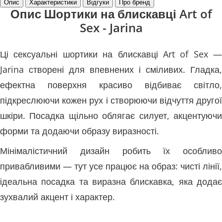
Опис
Характеристики
Відгуки
Про бренд
Опис Шортики на блискавці Art of
Sex - Jarina
Ці сексуальні шортики на блискавці Art of Sex —
Jarina створені для впевнених і сміливих. Гладка,
ефектна поверхня красиво відбиває світло,
підкреслюючи кожен рух і створюючи відчуття другої
шкіри. Посадка щільно облягає силует, акцентуючи
форми та додаючи образу виразності.
Мінімалістичний дизайн робить їх особливо
привабливими — тут усе працює на образ: чисті лінії,
ідеальна посадка та виразна блискавка, яка додає
зухвалий акцент і характер.