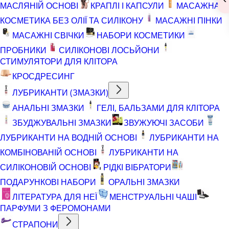
МАСЛЯНІЙ ОСНОВІ
КРАПЛІ І КАПСУЛИ
МАСАЖНА
КОСМЕТИКА БЕЗ ОЛІЇ ТА СИЛІКОНУ
МАСАЖНІ ПІНКИ
МАСАЖНІ СВІЧКИ
НАБОРИ КОСМЕТИКИ
ПРОБНИКИ
СИЛІКОНОВІ ЛОСЬЙОНИ
СТИМУЛЯТОРИ ДЛЯ КЛІТОРА
КРОСДРЕСИНГ
ЛУБРИКАНТИ (ЗМАЗКИ)
АНАЛЬНІ ЗМАЗКИ
ГЕЛІ, БАЛЬЗАМИ ДЛЯ КЛІТОРА
ЗБУДЖУВАЛЬНІ ЗМАЗКИ
ЗВУЖУЮЧІ ЗАСОБИ
ЛУБРИКАНТИ НА ВОДНІЙ ОСНОВІ
ЛУБРИКАНТИ НА
КОМБІНОВАНІЙ ОСНОВІ
ЛУБРИКАНТИ НА
СИЛІКОНОВІЙ ОСНОВІ
РІДКІ ВІБРАТОРИ
ПОДАРУНКОВІ НАБОРИ
ОРАЛЬНІ ЗМАЗКИ
ЛІТЕРАТУРА ДЛЯ НЕЇ
МЕНСТРУАЛЬНІ ЧАШІ
ПАРФУМИ З ФЕРОМОНАМИ
СТРАПОНИ