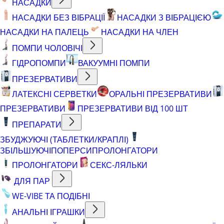
НАСАДКИ
НАСАДКИ БЕЗ ВІБРАЦІЇ
НАСАДКИ З ВІБРАЦІЄЮ
НАСАДКИ НА ПАЛЕЦЬ
НАСАДКИ НА ЧЛЕН
ПОМПИ ЧОЛОВІЧІ
ГІДРОПОМПИ
ВАКУУМНІ ПОМПИ
ПРЕЗЕРВАТИВИ
ЛАТЕКСНІ СЕРВЕТКИ
ОРАЛЬНІ ПРЕЗЕРВАТИВИ
ПРЕЗЕРВАТИВИ
ПРЕЗЕРВАТИВИ ВІД 100 ШТ
ПРЕПАРАТИ
ЗБУДЖУЮЧІ (ТАБЛЕТКИ/КРАПЛІ)
ЗБІЛЬШУЮЧІ
ПОПЕРСИ
ПРОЛОНГАТОРИ
ПРОЛОНГАТОРИ
СЕКС-ЛЯЛЬКИ
ДЛЯ ПАР
WE-VIBE ТА ПОДІБНІ
АНАЛЬНІ ІГРАШКИ