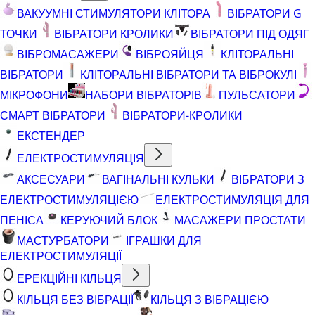
ВАКУУМНІ СТИМУЛЯТОРИ КЛІТОРА
ВІБРАТОРИ G
ТОЧКИ
ВІБРАТОРИ КРОЛИКИ
ВІБРАТОРИ ПІД ОДЯГ
ВІБРОМАСАЖЕРИ
ВІБРОЯЙЦЯ
КЛІТОРАЛЬНІ
ВІБРАТОРИ
КЛІТОРАЛЬНІ ВІБРАТОРИ ТА ВІБРОКУЛІ
МІКРОФОНИ
НАБОРИ ВІБРАТОРІВ
ПУЛЬСАТОРИ
СМАРТ ВІБРАТОРИ
ВІБРАТОРИ-КРОЛИКИ
ЕКСТЕНДЕР
ЕЛЕКТРОСТИМУЛЯЦІЯ
АКСЕСУАРИ
ВАГІНАЛЬНІ КУЛЬКИ
ВІБРАТОРИ З
ЕЛЕКТРОСТИМУЛЯЦІЄЮ
ЕЛЕКТРОСТИМУЛЯЦІЯ ДЛЯ
ПЕНІСА
КЕРУЮЧИЙ БЛОК
МАСАЖЕРИ ПРОСТАТИ
МАСТУРБАТОРИ
ІГРАШКИ ДЛЯ
ЕЛЕКТРОСТИМУЛЯЦІЇ
ЕРЕКЦІЙНІ КІЛЬЦЯ
КІЛЬЦЯ БЕЗ ВІБРАЦІЇ
КІЛЬЦЯ З ВІБРАЦІЄЮ