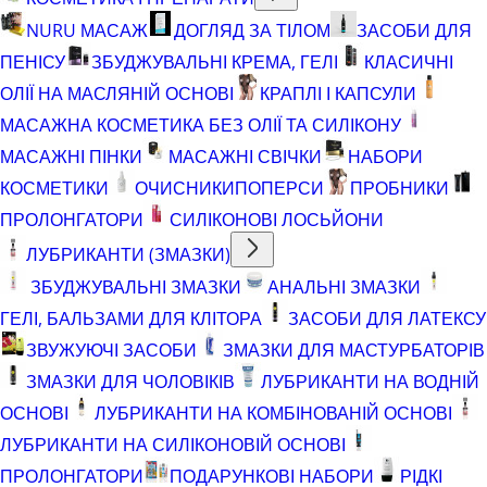
NURU МАСАЖ
ДОГЛЯД ЗА ТІЛОМ
ЗАСОБИ ДЛЯ
ПЕНІСУ
ЗБУДЖУВАЛЬНІ КРЕМА, ГЕЛІ
КЛАСИЧНІ
ОЛІЇ НА МАСЛЯНІЙ ОСНОВІ
КРАПЛІ І КАПСУЛИ
МАСАЖНА КОСМЕТИКА БЕЗ ОЛІЇ ТА СИЛІКОНУ
МАСАЖНІ ПІНКИ
МАСАЖНІ СВІЧКИ
НАБОРИ
КОСМЕТИКИ
ОЧИСНИКИ
ПОПЕРСИ
ПРОБНИКИ
ПРОЛОНГАТОРИ
СИЛІКОНОВІ ЛОСЬЙОНИ
ЛУБРИКАНТИ (ЗМАЗКИ)
ЗБУДЖУВАЛЬНІ ЗМАЗКИ
АНАЛЬНІ ЗМАЗКИ
ГЕЛІ, БАЛЬЗАМИ ДЛЯ КЛІТОРА
ЗАСОБИ ДЛЯ ЛАТЕКСУ
ЗВУЖУЮЧІ ЗАСОБИ
ЗМАЗКИ ДЛЯ МАСТУРБАТОРІВ
ЗМАЗКИ ДЛЯ ЧОЛОВІКІВ
ЛУБРИКАНТИ НА ВОДНІЙ
ОСНОВІ
ЛУБРИКАНТИ НА КОМБІНОВАНІЙ ОСНОВІ
ЛУБРИКАНТИ НА СИЛІКОНОВІЙ ОСНОВІ
ПРОЛОНГАТОРИ
ПОДАРУНКОВІ НАБОРИ
РІДКІ