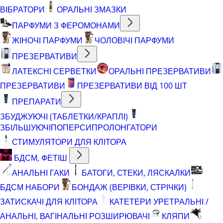
ВІБРАТОРИ
ОРАЛЬНІ ЗМАЗКИ
ПАРФУМИ З ФЕРОМОНАМИ
ЖІНОЧІ ПАРФУМИ
ЧОЛОВІЧІ ПАРФУМИ
ПРЕЗЕРВАТИВИ
ЛАТЕКСНІ СЕРВЕТКИ
ОРАЛЬНІ ПРЕЗЕРВАТИВИ
ПРЕЗЕРВАТИВИ
ПРЕЗЕРВАТИВИ ВІД 100 ШТ
ПРЕПАРАТИ
ЗБУДЖУЮЧІ (ТАБЛЕТКИ/КРАПЛІ)
ЗБІЛЬШУЮЧІ
ПОПЕРСИ
ПРОЛОНГАТОРИ
СТИМУЛЯТОРИ ДЛЯ КЛІТОРА
БДСМ, ФЕТІШ
АНАЛЬНІ ГАКИ
БАТОГИ, СТЕКИ, ЛЯСКАЛКИ
БДСМ НАБОРИ
БОНДАЖ (ВЕРІВКИ, СТРІЧКИ)
ЗАТИСКАЧІ ДЛЯ КЛІТОРА
КАТЕТЕРИ УРЕТРАЛЬНІ /
АНАЛЬНІ, ВАГІНАЛЬНІ РОЗШИРЮВАЧІ
КЛЯПИ