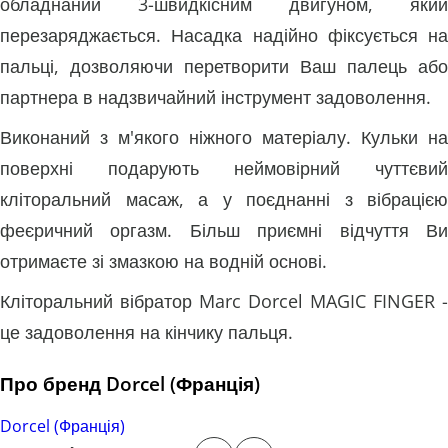
обладнаний 3-швидкісним двигуном, який
перезаряджається. Насадка надійно фіксується на
пальці, дозволяючи перетворити Ваш палець або
партнера в надзвичайний інструмент задоволення.
Виконаний з м'якого ніжного матеріалу. Кульки на
поверхні подарують неймовірний чуттєвий
кліторальний масаж, а у поєднанні з вібрацією
феєричний оргазм. Більш приємні відчуття Ви
отримаєте зі змазкою на водній основі.
Кліторальний вібратор Marc Dorcel MAGIC FINGER -
це задоволення на кінчику пальця.
Про бренд Dorcel (Франція)
Dorcel (Франція)