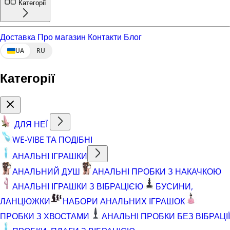
Категорії
Доставка
Про магазин
Контакти
Блог
UA
RU
Категорії
ДЛЯ НЕЇ
WE-VIBE ТА ПОДІБНІ
АНАЛЬНІ ІГРАШКИ
АНАЛЬНИЙ ДУШ
АНАЛЬНІ ПРОБКИ З НАКАЧКОЮ
АНАЛЬНІ ІГРАШКИ З ВІБРАЦІЄЮ
БУСИНИ,
ЛАНЦЮЖКИ
НАБОРИ АНАЛЬНИХ ІГРАШОК
ПРОБКИ З ХВОСТАМИ
АНАЛЬНІ ПРОБКИ БЕЗ ВІБРАЦІЇ