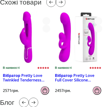
Схожі товари
В наявності
В наявності
Вібратор Pretty Love
Вібратор Pretty Love
Twinkled Tenderness
Full Cover Silicone
Kampas, рожевий
Sincere, фіолетовий
2571грн.
2457грн.
Блог