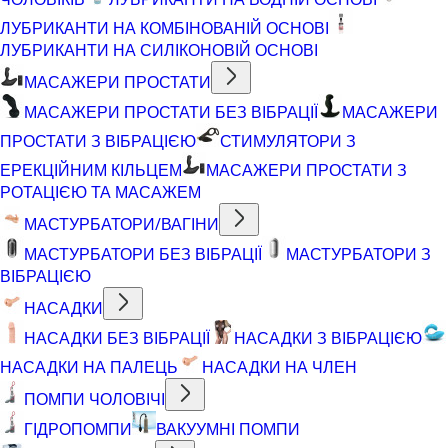
ЛУБРИКАНТИ НА КОМБІНОВАНІЙ ОСНОВІ
ЛУБРИКАНТИ НА СИЛІКОНОВІЙ ОСНОВІ
МАСАЖЕРИ ПРОСТАТИ
МАСАЖЕРИ ПРОСТАТИ БЕЗ ВІБРАЦІЇ
МАСАЖЕРИ
ПРОСТАТИ З ВІБРАЦІЄЮ
СТИМУЛЯТОРИ З
ЕРЕКЦІЙНИМ КІЛЬЦЕМ
МАСАЖЕРИ ПРОСТАТИ З
РОТАЦІЄЮ ТА МАСАЖЕМ
МАСТУРБАТОРИ/ВАГІНИ
МАСТУРБАТОРИ БЕЗ ВІБРАЦІЇ
МАСТУРБАТОРИ З
ВІБРАЦІЄЮ
НАСАДКИ
НАСАДКИ БЕЗ ВІБРАЦІЇ
НАСАДКИ З ВІБРАЦІЄЮ
НАСАДКИ НА ПАЛЕЦЬ
НАСАДКИ НА ЧЛЕН
ПОМПИ ЧОЛОВІЧІ
ГІДРОПОМПИ
ВАКУУМНІ ПОМПИ