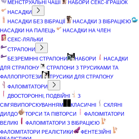
МЕНСТРУАЛЬНІ ЧАШІ
НАБОРИ СЕКС-ІГРАШОК
НАСАДКИ
НАСАДКИ БЕЗ ВІБРАЦІЇ
НАСАДКИ З ВІБРАЦІЄЮ
НАСАДКИ НА ПАЛЕЦЬ
НАСАДКИ НА ЧЛЕН
СЕКС-ЛЯЛЬКИ
СТРАПОНИ
БЕЗРЕМІННІ СТРАПОНИ
НАБОРИ
НАСАДКИ
ДЛЯ СТРАПОНУ
СТРАПОНИ З ТРУСИКАМИ ТА
ФАЛЛОПРОТЕЗИ
ТРУСИКИ ДЛЯ СТРАПОНУ
ФАЛОІМІТАТОРИ
ДВОСТОРОННІ, ПОДВІЙНІ
З
СІМ'ЯВИПОРСКУВАННЯМ
КЛАСИЧНІ
СКЛЯНІ
ДИЛДО
ТОРСИ ТА ПІВТОРСИ
ФАЛОІМІТАТОРИ
ВЕЛИКІ
ФАЛОІМІТАТОРИ З ВІБРАЦІЄЮ
ФАЛОІМІТАТОРИ РЕАЛІСТИКИ
ФЕНТЕЗІЙНІ
РЕАЛІСТИКИ