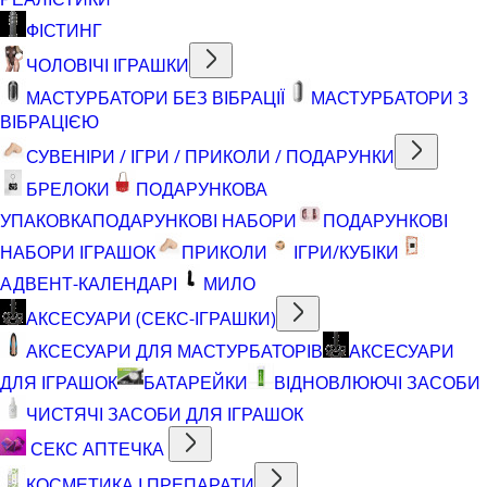
ФІСТИНГ
ЧОЛОВІЧІ ІГРАШКИ
МАСТУРБАТОРИ БЕЗ ВІБРАЦІЇ
МАСТУРБАТОРИ З
ВІБРАЦІЄЮ
СУВЕНІРИ / ІГРИ / ПРИКОЛИ / ПОДАРУНКИ
БРЕЛОКИ
ПОДАРУНКОВА
УПАКОВКА
ПОДАРУНКОВІ НАБОРИ
ПОДАРУНКОВІ
НАБОРИ ІГРАШОК
ПРИКОЛИ
ІГРИ/КУБІКИ
АДВЕНТ-КАЛЕНДАРІ
МИЛО
АКСЕСУАРИ (СЕКС-ІГРАШКИ)
АКСЕСУАРИ ДЛЯ МАСТУРБАТОРІВ
АКСЕСУАРИ
ДЛЯ ІГРАШОК
БАТАРЕЙКИ
ВІДНОВЛЮЮЧІ ЗАСОБИ
ЧИСТЯЧІ ЗАСОБИ ДЛЯ ІГРАШОК
СЕКС АПТЕЧКА
КОСМЕТИКА І ПРЕПАРАТИ