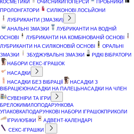
КОСМЕТИКИ
ОЧИСНИКИ
ПОПЕРСИ
ПРОБНИКИ
ПРОЛОНГАТОРИ
СИЛІКОНОВІ ЛОСЬЙОНИ
ЛУБРИКАНТИ (ЗМАЗКИ)
АНАЛЬНІ ЗМАЗКИ
ЛУБРИКАНТИ НА ВОДНІЙ
ОСНОВІ
ЛУБРИКАНТИ НА КОМБІНОВАНІЙ ОСНОВІ
ЛУБРИКАНТИ НА СИЛІКОНОВІЙ ОСНОВІ
ОРАЛЬНІ
ЗМАЗКИ
ЗБУДЖУВАЛЬНІ ЗМАЗКИ
РІДКІ ВІБРАТОРИ
НАБОРИ СЕКС-ІГРАШОК
НАСАДКИ
НАСАДКИ БЕЗ ВІБРАЦІЇ
НАСАДКИ З
ВІБРАЦІЄЮ
НАСАДКИ НА ПАЛЕЦЬ
НАСАДКИ НА ЧЛЕН
СУВЕНІРИ ТА ІГРИ
БРЕЛОКИ
МИЛО
ПОДАРУНКОВА
УПАКОВКА
ПОДАРУНКОВІ НАБОРИ ІГРАШОК
ПРИКОЛИ
ІГРИ/КУБІКИ
АДВЕНТ-КАЛЕНДАРІ
СЕКС-ІГРАШКИ