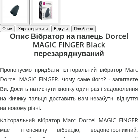
Опис
Характеристики
Відгуки
Про бренд
Опис Вібратор на палець Dorcel
MAGIC FINGER Black
перезаряджуваний
Пропонуємо придбати кліторальний вібратор Marc
Dorcel MAGIC FINGER. Чому саме його? - запитаєте
Ви. Досить натиснути кнопку один раз і задоволення
на кінчику пальця доставить Вам незабутні відчуття
на новому рівні.
Кліторальний вібратор Marc Dorcel MAGIC FINGER
має інтенсивну вібрацію, водонепроникний,