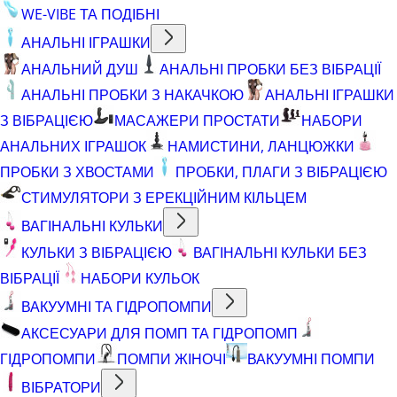
WE-VIBE ТА ПОДІБНІ
АНАЛЬНІ ІГРАШКИ
АНАЛЬНИЙ ДУШ
АНАЛЬНІ ПРОБКИ БЕЗ ВІБРАЦІЇ
АНАЛЬНІ ПРОБКИ З НАКАЧКОЮ
АНАЛЬНІ ІГРАШКИ
З ВІБРАЦІЄЮ
МАСАЖЕРИ ПРОСТАТИ
НАБОРИ
АНАЛЬНИХ ІГРАШОК
НАМИСТИНИ, ЛАНЦЮЖКИ
ПРОБКИ З ХВОСТАМИ
ПРОБКИ, ПЛАГИ З ВІБРАЦІЄЮ
СТИМУЛЯТОРИ З ЕРЕКЦІЙНИМ КІЛЬЦЕМ
ВАГІНАЛЬНІ КУЛЬКИ
КУЛЬКИ З ВІБРАЦІЄЮ
ВАГІНАЛЬНІ КУЛЬКИ БЕЗ
ВІБРАЦІЇ
НАБОРИ КУЛЬОК
ВАКУУМНІ ТА ГІДРОПОМПИ
АКСЕСУАРИ ДЛЯ ПОМП ТА ГІДРОПОМП
ГІДРОПОМПИ
ПОМПИ ЖІНОЧІ
ВАКУУМНІ ПОМПИ
ВІБРАТОРИ