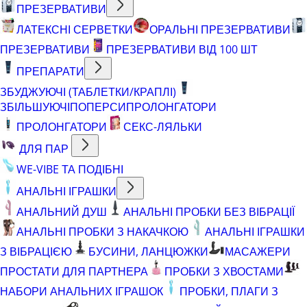
ПРЕЗЕРВАТИВИ
ЛАТЕКСНІ СЕРВЕТКИ
ОРАЛЬНІ ПРЕЗЕРВАТИВИ
ПРЕЗЕРВАТИВИ
ПРЕЗЕРВАТИВИ ВІД 100 ШТ
ПРЕПАРАТИ
ЗБУДЖУЮЧІ (ТАБЛЕТКИ/КРАПЛІ)
ЗБІЛЬШУЮЧІ
ПОПЕРСИ
ПРОЛОНГАТОРИ
ПРОЛОНГАТОРИ
СЕКС-ЛЯЛЬКИ
ДЛЯ ПАР
WE-VIBE ТА ПОДІБНІ
АНАЛЬНІ ІГРАШКИ
АНАЛЬНИЙ ДУШ
АНАЛЬНІ ПРОБКИ БЕЗ ВІБРАЦІЇ
АНАЛЬНІ ПРОБКИ З НАКАЧКОЮ
АНАЛЬНІ ІГРАШКИ
З ВІБРАЦІЄЮ
БУСИНИ, ЛАНЦЮЖКИ
МАСАЖЕРИ
ПРОСТАТИ ДЛЯ ПАРТНЕРА
ПРОБКИ З ХВОСТАМИ
НАБОРИ АНАЛЬНИХ ІГРАШОК
ПРОБКИ, ПЛАГИ З