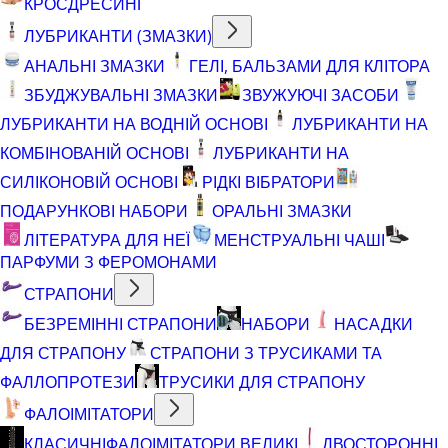
КРОСДРЕСИНГ
ЛУБРИКАНТИ (ЗМАЗКИ)
АНАЛЬНІ ЗМАЗКИ
ГЕЛІ, БАЛЬЗАМИ ДЛЯ КЛІТОРА
ЗБУДЖУВАЛЬНІ ЗМАЗКИ
ЗВУЖУЮЧІ ЗАСОБИ
ЛУБРИКАНТИ НА ВОДНІЙ ОСНОВІ
ЛУБРИКАНТИ НА
КОМБІНОВАНІЙ ОСНОВІ
ЛУБРИКАНТИ НА
СИЛІКОНОВІЙ ОСНОВІ
РІДКІ ВІБРАТОРИ
ПОДАРУНКОВІ НАБОРИ
ОРАЛЬНІ ЗМАЗКИ
ЛІТЕРАТУРА ДЛЯ НЕЇ
МЕНСТРУАЛЬНІ ЧАШІ
ПАРФУМИ З ФЕРОМОНАМИ
СТРАПОНИ
БЕЗРЕМІННІ СТРАПОНИ
НАБОРИ
НАСАДКИ
ДЛЯ СТРАПОНУ
СТРАПОНИ З ТРУСИКАМИ ТА
ФАЛЛОПРОТЕЗИ
ТРУСИКИ ДЛЯ СТРАПОНУ
ФАЛОІМІТАТОРИ
КЛАСИЧНІ
ФАЛОІМІТАТОРИ ВЕЛИКІ
ДВОСТОРОННІ,