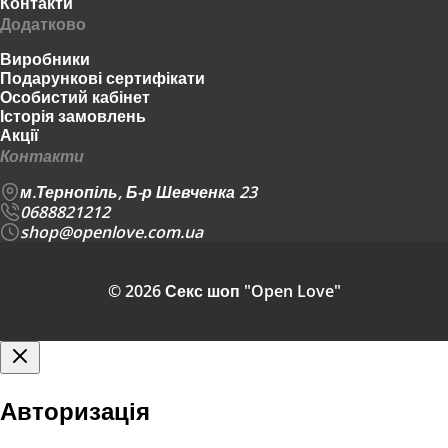
Контакти
Додатково
Виробники
Подарункові сертифікати
Особистий кабінет
Історія замовлень
Акції
Контакти
м.Тернопіль, Б-р Шевченка 23
0688821212
shop@openlove.com.ua
© 2026 Секс шоп "Open Love"
Авторизація