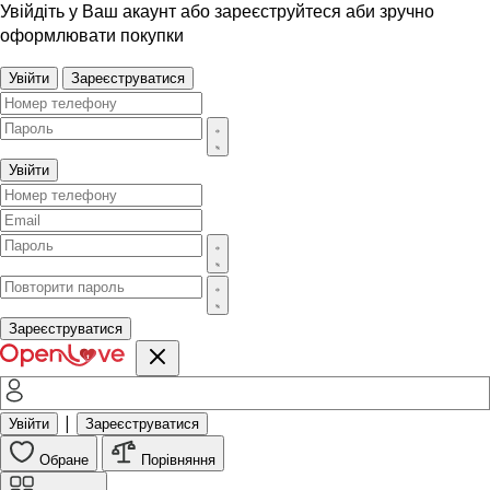
Увійдіть у Ваш акаунт або зареєструйтеся аби зручно
оформлювати покупки
Увійти
Зареєструватися
Увійти
Зареєструватися
|
Увійти
Зареєструватися
Обране
Порівняння