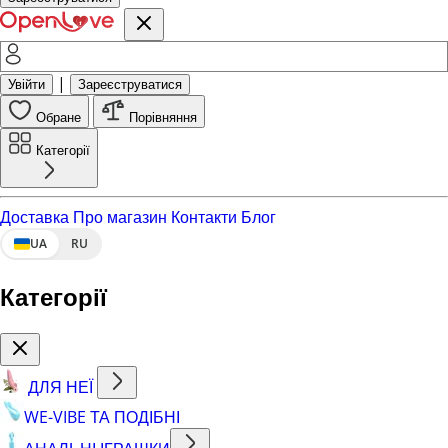
|
Увійти
Зареєструватися
Обране
Порівняння
Категорії
Доставка
Про магазин
Контакти
Блог
UA
RU
Категорії
ДЛЯ НЕЇ
WE-VIBE ТА ПОДІБНІ