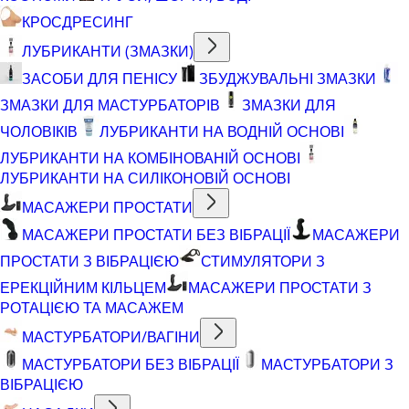
КРОСДРЕСИНГ
ЛУБРИКАНТИ (ЗМАЗКИ)
ЗАСОБИ ДЛЯ ПЕНІСУ
ЗБУДЖУВАЛЬНІ ЗМАЗКИ
ЗМАЗКИ ДЛЯ МАСТУРБАТОРІВ
ЗМАЗКИ ДЛЯ
ЧОЛОВІКІВ
ЛУБРИКАНТИ НА ВОДНІЙ ОСНОВІ
ЛУБРИКАНТИ НА КОМБІНОВАНІЙ ОСНОВІ
ЛУБРИКАНТИ НА СИЛІКОНОВІЙ ОСНОВІ
МАСАЖЕРИ ПРОСТАТИ
МАСАЖЕРИ ПРОСТАТИ БЕЗ ВІБРАЦІЇ
МАСАЖЕРИ
ПРОСТАТИ З ВІБРАЦІЄЮ
СТИМУЛЯТОРИ З
ЕРЕКЦІЙНИМ КІЛЬЦЕМ
МАСАЖЕРИ ПРОСТАТИ З
РОТАЦІЄЮ ТА МАСАЖЕМ
МАСТУРБАТОРИ/ВАГІНИ
МАСТУРБАТОРИ БЕЗ ВІБРАЦІЇ
МАСТУРБАТОРИ З
ВІБРАЦІЄЮ