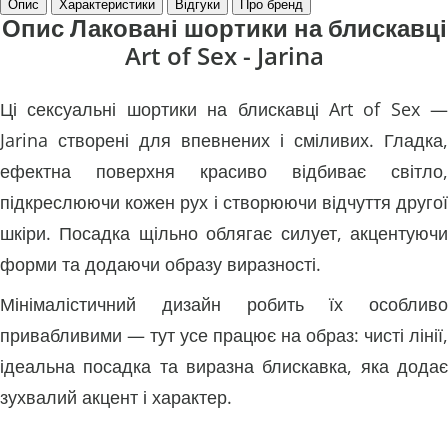
Опис
Характеристики
Відгуки
Про бренд
Опис Лаковані шортики на блискавці
Art of Sex - Jarina
Ці сексуальні шортики на блискавці Art of Sex —
Jarina створені для впевнених і сміливих. Гладка,
ефектна поверхня красиво відбиває світло,
підкреслюючи кожен рух і створюючи відчуття другої
шкіри. Посадка щільно облягає силует, акцентуючи
форми та додаючи образу виразності.
Мінімалістичний дизайн робить їх особливо
привабливими — тут усе працює на образ: чисті лінії,
ідеальна посадка та виразна блискавка, яка додає
зухвалий акцент і характер.