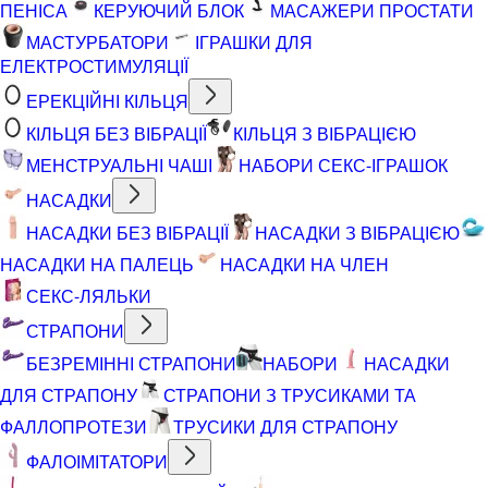
ПЕНІСА
КЕРУЮЧИЙ БЛОК
МАСАЖЕРИ ПРОСТАТИ
МАСТУРБАТОРИ
ІГРАШКИ ДЛЯ
ЕЛЕКТРОСТИМУЛЯЦІЇ
ЕРЕКЦІЙНІ КІЛЬЦЯ
КІЛЬЦЯ БЕЗ ВІБРАЦІЇ
КІЛЬЦЯ З ВІБРАЦІЄЮ
МЕНСТРУАЛЬНІ ЧАШІ
НАБОРИ СЕКС-ІГРАШОК
НАСАДКИ
НАСАДКИ БЕЗ ВІБРАЦІЇ
НАСАДКИ З ВІБРАЦІЄЮ
НАСАДКИ НА ПАЛЕЦЬ
НАСАДКИ НА ЧЛЕН
СЕКС-ЛЯЛЬКИ
СТРАПОНИ
БЕЗРЕМІННІ СТРАПОНИ
НАБОРИ
НАСАДКИ
ДЛЯ СТРАПОНУ
СТРАПОНИ З ТРУСИКАМИ ТА
ФАЛЛОПРОТЕЗИ
ТРУСИКИ ДЛЯ СТРАПОНУ
ФАЛОІМІТАТОРИ