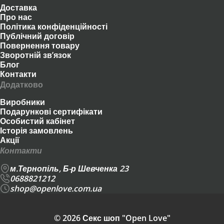
Доставка
Про нас
Політика конфіденційності
Публічний договір
Повернення товару
Зворотній зв’язок
Блог
Контакти
Додатково
Виробники
Подарункові сертифікати
Особистий кабінет
Історія замовлень
Акції
Контакти
м.Тернопіль, Б-р Шевченка 23
0688821212
shop@openlove.com.ua
© 2026 Секс шоп "Open Love"