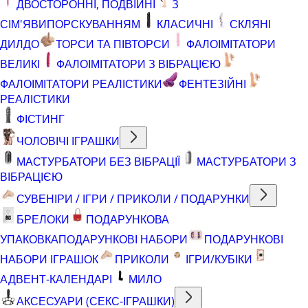
ДВОСТОРОННІ, ПОДВІЙНІ
З
СІМ'ЯВИПОРСКУВАННЯМ
КЛАСИЧНІ
СКЛЯНІ
ДИЛДО
ТОРСИ ТА ПІВТОРСИ
ФАЛОІМІТАТОРИ
ВЕЛИКІ
ФАЛОІМІТАТОРИ З ВІБРАЦІЄЮ
ФАЛОІМІТАТОРИ РЕАЛІСТИКИ
ФЕНТЕЗІЙНІ
РЕАЛІСТИКИ
ФІСТИНГ
ЧОЛОВІЧІ ІГРАШКИ
МАСТУРБАТОРИ БЕЗ ВІБРАЦІЇ
МАСТУРБАТОРИ З
ВІБРАЦІЄЮ
СУВЕНІРИ / ІГРИ / ПРИКОЛИ / ПОДАРУНКИ
БРЕЛОКИ
ПОДАРУНКОВА
УПАКОВКА
ПОДАРУНКОВІ НАБОРИ
ПОДАРУНКОВІ
НАБОРИ ІГРАШОК
ПРИКОЛИ
ІГРИ/КУБІКИ
АДВЕНТ-КАЛЕНДАРІ
МИЛО
АКСЕСУАРИ (СЕКС-ІГРАШКИ)