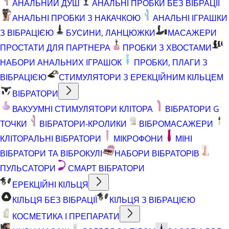
АНАЛЬНИЙ ДУШ
АНАЛЬНІ ПРОБКИ БЕЗ ВІБРАЦІЇ
АНАЛЬНІ ПРОБКИ З НАКАЧКОЮ
АНАЛЬНІ ІГРАШКИ
З ВІБРАЦІЄЮ
БУСИНИ, ЛАНЦЮЖКИ
МАСАЖЕРИ
ПРОСТАТИ ДЛЯ ПАРТНЕРА
ПРОБКИ З ХВОСТАМИ
НАБОРИ АНАЛЬНИХ ІГРАШОК
ПРОБКИ, ПЛАГИ З
ВІБРАЦІЄЮ
СТИМУЛЯТОРИ З ЕРЕКЦІЙНИМ КІЛЬЦЕМ
ВІБРАТОРИ
ВАКУУМНІ СТИМУЛЯТОРИ КЛІТОРА
ВІБРАТОРИ G
ТОЧКИ
ВІБРАТОРИ-КРОЛИКИ
ВІБРОМАСАЖЕРИ
КЛІТОРАЛЬНІ ВІБРАТОРИ
МІКРОФОНИ
МІНІ
ВІБРАТОРИ ТА ВІБРОКУЛІ
НАБОРИ ВІБРАТОРІВ
ПУЛЬСАТОРИ
СМАРТ ВІБРАТОРИ
ЕРЕКЦІЙНІ КІЛЬЦЯ
КІЛЬЦЯ БЕЗ ВІБРАЦІЇ
КІЛЬЦЯ З ВІБРАЦІЄЮ
КОСМЕТИКА І ПРЕПАРАТИ