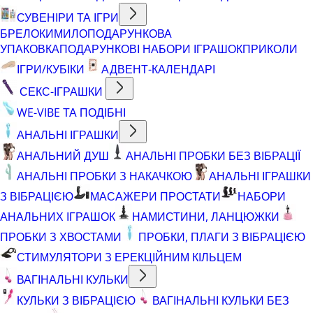
СУВЕНІРИ ТА ІГРИ
БРЕЛОКИ
МИЛО
ПОДАРУНКОВА
УПАКОВКА
ПОДАРУНКОВІ НАБОРИ ІГРАШОК
ПРИКОЛИ
ІГРИ/КУБІКИ
АДВЕНТ-КАЛЕНДАРІ
СЕКС-ІГРАШКИ
WE-VIBE ТА ПОДІБНІ
АНАЛЬНІ ІГРАШКИ
АНАЛЬНИЙ ДУШ
АНАЛЬНІ ПРОБКИ БЕЗ ВІБРАЦІЇ
АНАЛЬНІ ПРОБКИ З НАКАЧКОЮ
АНАЛЬНІ ІГРАШКИ
З ВІБРАЦІЄЮ
МАСАЖЕРИ ПРОСТАТИ
НАБОРИ
АНАЛЬНИХ ІГРАШОК
НАМИСТИНИ, ЛАНЦЮЖКИ
ПРОБКИ З ХВОСТАМИ
ПРОБКИ, ПЛАГИ З ВІБРАЦІЄЮ
СТИМУЛЯТОРИ З ЕРЕКЦІЙНИМ КІЛЬЦЕМ
ВАГІНАЛЬНІ КУЛЬКИ
КУЛЬКИ З ВІБРАЦІЄЮ
ВАГІНАЛЬНІ КУЛЬКИ БЕЗ