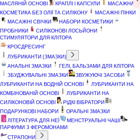
МАСЛЯНІЙ ОСНОВІ
КРАПЛІ І КАПСУЛИ
МАСАЖНА
КОСМЕТИКА БЕЗ ОЛІЇ ТА СИЛІКОНУ
МАСАЖНІ ПІНКИ
МАСАЖНІ СВІЧКИ
НАБОРИ КОСМЕТИКИ
ПРОБНИКИ
СИЛІКОНОВІ ЛОСЬЙОНИ
СТИМУЛЯТОРИ ДЛЯ КЛІТОРА
КРОСДРЕСИНГ
ЛУБРИКАНТИ (ЗМАЗКИ)
АНАЛЬНІ ЗМАЗКИ
ГЕЛІ, БАЛЬЗАМИ ДЛЯ КЛІТОРА
ЗБУДЖУВАЛЬНІ ЗМАЗКИ
ЗВУЖУЮЧІ ЗАСОБИ
ЛУБРИКАНТИ НА ВОДНІЙ ОСНОВІ
ЛУБРИКАНТИ НА
КОМБІНОВАНІЙ ОСНОВІ
ЛУБРИКАНТИ НА
СИЛІКОНОВІЙ ОСНОВІ
РІДКІ ВІБРАТОРИ
ПОДАРУНКОВІ НАБОРИ
ОРАЛЬНІ ЗМАЗКИ
ЛІТЕРАТУРА ДЛЯ НЕЇ
МЕНСТРУАЛЬНІ ЧАШІ
ПАРФУМИ З ФЕРОМОНАМИ
СТРАПОНИ