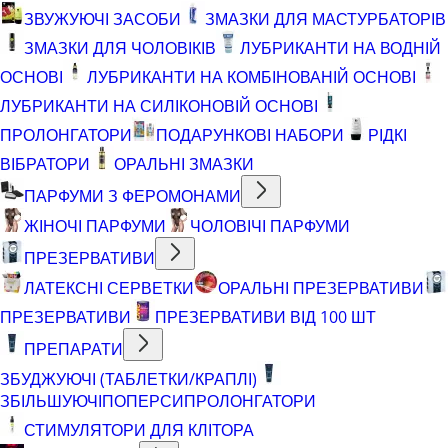
ЗВУЖУЮЧІ ЗАСОБИ
ЗМАЗКИ ДЛЯ МАСТУРБАТОРІВ
ЗМАЗКИ ДЛЯ ЧОЛОВІКІВ
ЛУБРИКАНТИ НА ВОДНІЙ
ОСНОВІ
ЛУБРИКАНТИ НА КОМБІНОВАНІЙ ОСНОВІ
ЛУБРИКАНТИ НА СИЛІКОНОВІЙ ОСНОВІ
ПРОЛОНГАТОРИ
ПОДАРУНКОВІ НАБОРИ
РІДКІ
ВІБРАТОРИ
ОРАЛЬНІ ЗМАЗКИ
ПАРФУМИ З ФЕРОМОНАМИ
ЖІНОЧІ ПАРФУМИ
ЧОЛОВІЧІ ПАРФУМИ
ПРЕЗЕРВАТИВИ
ЛАТЕКСНІ СЕРВЕТКИ
ОРАЛЬНІ ПРЕЗЕРВАТИВИ
ПРЕЗЕРВАТИВИ
ПРЕЗЕРВАТИВИ ВІД 100 ШТ
ПРЕПАРАТИ
ЗБУДЖУЮЧІ (ТАБЛЕТКИ/КРАПЛІ)
ЗБІЛЬШУЮЧІ
ПОПЕРСИ
ПРОЛОНГАТОРИ
СТИМУЛЯТОРИ ДЛЯ КЛІТОРА