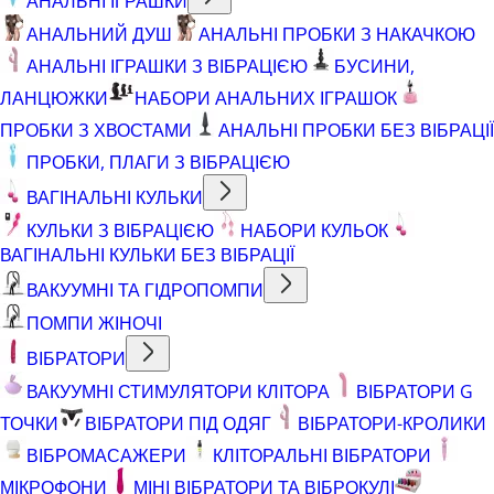
АНАЛЬНІ ІГРАШКИ
АНАЛЬНИЙ ДУШ
АНАЛЬНІ ПРОБКИ З НАКАЧКОЮ
АНАЛЬНІ ІГРАШКИ З ВІБРАЦІЄЮ
БУСИНИ,
ЛАНЦЮЖКИ
НАБОРИ АНАЛЬНИХ ІГРАШОК
ПРОБКИ З ХВОСТАМИ
АНАЛЬНІ ПРОБКИ БЕЗ ВІБРАЦІЇ
ПРОБКИ, ПЛАГИ З ВІБРАЦІЄЮ
ВАГІНАЛЬНІ КУЛЬКИ
КУЛЬКИ З ВІБРАЦІЄЮ
НАБОРИ КУЛЬОК
ВАГІНАЛЬНІ КУЛЬКИ БЕЗ ВІБРАЦІЇ
ВАКУУМНІ ТА ГІДРОПОМПИ
ПОМПИ ЖІНОЧІ
ВІБРАТОРИ
ВАКУУМНІ СТИМУЛЯТОРИ КЛІТОРА
ВІБРАТОРИ G
ТОЧКИ
ВІБРАТОРИ ПІД ОДЯГ
ВІБРАТОРИ-КРОЛИКИ
ВІБРОМАСАЖЕРИ
КЛІТОРАЛЬНІ ВІБРАТОРИ
МІКРОФОНИ
МІНІ ВІБРАТОРИ ТА ВІБРОКУЛІ