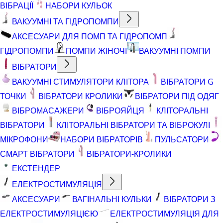
ВІБРАЦІЇ
НАБОРИ КУЛЬОК
ВАКУУМНІ ТА ГІДРОПОМПИ
АКСЕСУАРИ ДЛЯ ПОМП ТА ГІДРОПОМП
ГІДРОПОМПИ
ПОМПИ ЖІНОЧІ
ВАКУУМНІ ПОМПИ
ВІБРАТОРИ
ВАКУУМНІ СТИМУЛЯТОРИ КЛІТОРА
ВІБРАТОРИ G
ТОЧКИ
ВІБРАТОРИ КРОЛИКИ
ВІБРАТОРИ ПІД ОДЯГ
ВІБРОМАСАЖЕРИ
ВІБРОЯЙЦЯ
КЛІТОРАЛЬНІ
ВІБРАТОРИ
КЛІТОРАЛЬНІ ВІБРАТОРИ ТА ВІБРОКУЛІ
МІКРОФОНИ
НАБОРИ ВІБРАТОРІВ
ПУЛЬСАТОРИ
СМАРТ ВІБРАТОРИ
ВІБРАТОРИ-КРОЛИКИ
ЕКСТЕНДЕР
ЕЛЕКТРОСТИМУЛЯЦІЯ
АКСЕСУАРИ
ВАГІНАЛЬНІ КУЛЬКИ
ВІБРАТОРИ З
ЕЛЕКТРОСТИМУЛЯЦІЄЮ
ЕЛЕКТРОСТИМУЛЯЦІЯ ДЛЯ