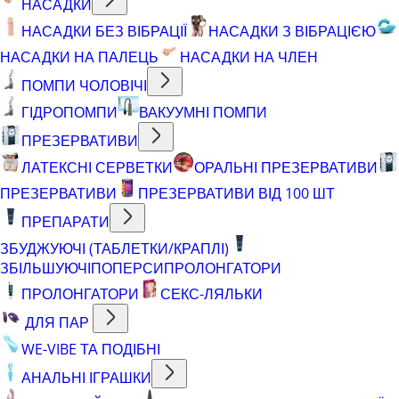
НАСАДКИ
НАСАДКИ БЕЗ ВІБРАЦІЇ
НАСАДКИ З ВІБРАЦІЄЮ
НАСАДКИ НА ПАЛЕЦЬ
НАСАДКИ НА ЧЛЕН
ПОМПИ ЧОЛОВІЧІ
ГІДРОПОМПИ
ВАКУУМНІ ПОМПИ
ПРЕЗЕРВАТИВИ
ЛАТЕКСНІ СЕРВЕТКИ
ОРАЛЬНІ ПРЕЗЕРВАТИВИ
ПРЕЗЕРВАТИВИ
ПРЕЗЕРВАТИВИ ВІД 100 ШТ
ПРЕПАРАТИ
ЗБУДЖУЮЧІ (ТАБЛЕТКИ/КРАПЛІ)
ЗБІЛЬШУЮЧІ
ПОПЕРСИ
ПРОЛОНГАТОРИ
ПРОЛОНГАТОРИ
СЕКС-ЛЯЛЬКИ
ДЛЯ ПАР
WE-VIBE ТА ПОДІБНІ
АНАЛЬНІ ІГРАШКИ