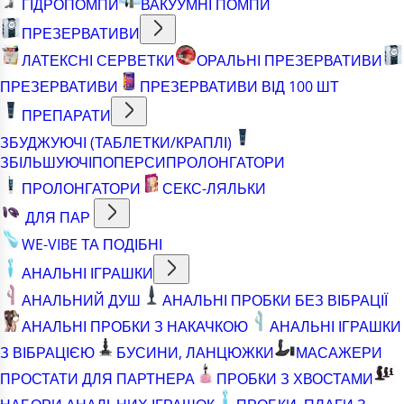
ГІДРОПОМПИ
ВАКУУМНІ ПОМПИ
ПРЕЗЕРВАТИВИ
ЛАТЕКСНІ СЕРВЕТКИ
ОРАЛЬНІ ПРЕЗЕРВАТИВИ
ПРЕЗЕРВАТИВИ
ПРЕЗЕРВАТИВИ ВІД 100 ШТ
ПРЕПАРАТИ
ЗБУДЖУЮЧІ (ТАБЛЕТКИ/КРАПЛІ)
ЗБІЛЬШУЮЧІ
ПОПЕРСИ
ПРОЛОНГАТОРИ
ПРОЛОНГАТОРИ
СЕКС-ЛЯЛЬКИ
ДЛЯ ПАР
WE-VIBE ТА ПОДІБНІ
АНАЛЬНІ ІГРАШКИ
АНАЛЬНИЙ ДУШ
АНАЛЬНІ ПРОБКИ БЕЗ ВІБРАЦІЇ
АНАЛЬНІ ПРОБКИ З НАКАЧКОЮ
АНАЛЬНІ ІГРАШКИ
З ВІБРАЦІЄЮ
БУСИНИ, ЛАНЦЮЖКИ
МАСАЖЕРИ
ПРОСТАТИ ДЛЯ ПАРТНЕРА
ПРОБКИ З ХВОСТАМИ