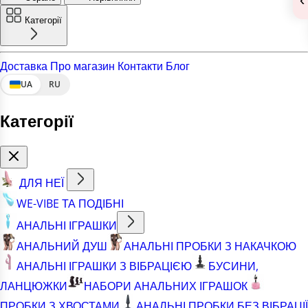
Категорії
Доставка
Про магазин
Контакти
Блог
UA
RU
Категорії
ДЛЯ НЕЇ
WE-VIBE ТА ПОДІБНІ
АНАЛЬНІ ІГРАШКИ
АНАЛЬНИЙ ДУШ
АНАЛЬНІ ПРОБКИ З НАКАЧКОЮ
АНАЛЬНІ ІГРАШКИ З ВІБРАЦІЄЮ
БУСИНИ,
ЛАНЦЮЖКИ
НАБОРИ АНАЛЬНИХ ІГРАШОК
ПРОБКИ З ХВОСТАМИ
АНАЛЬНІ ПРОБКИ БЕЗ ВІБРАЦІЇ