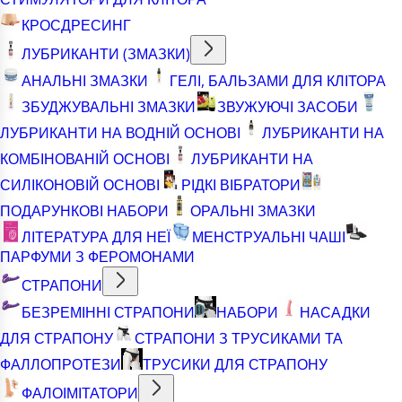
КРОСДРЕСИНГ
ЛУБРИКАНТИ (ЗМАЗКИ)
АНАЛЬНІ ЗМАЗКИ
ГЕЛІ, БАЛЬЗАМИ ДЛЯ КЛІТОРА
ЗБУДЖУВАЛЬНІ ЗМАЗКИ
ЗВУЖУЮЧІ ЗАСОБИ
ЛУБРИКАНТИ НА ВОДНІЙ ОСНОВІ
ЛУБРИКАНТИ НА
КОМБІНОВАНІЙ ОСНОВІ
ЛУБРИКАНТИ НА
СИЛІКОНОВІЙ ОСНОВІ
РІДКІ ВІБРАТОРИ
ПОДАРУНКОВІ НАБОРИ
ОРАЛЬНІ ЗМАЗКИ
ЛІТЕРАТУРА ДЛЯ НЕЇ
МЕНСТРУАЛЬНІ ЧАШІ
ПАРФУМИ З ФЕРОМОНАМИ
СТРАПОНИ
БЕЗРЕМІННІ СТРАПОНИ
НАБОРИ
НАСАДКИ
ДЛЯ СТРАПОНУ
СТРАПОНИ З ТРУСИКАМИ ТА
ФАЛЛОПРОТЕЗИ
ТРУСИКИ ДЛЯ СТРАПОНУ
ФАЛОІМІТАТОРИ