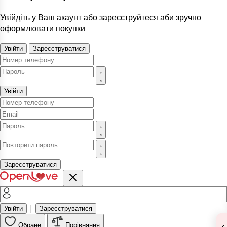
Увійдіть у Ваш акаунт або зареєструйтеся аби зручно
оформлювати покупки
Увійти
Зареєструватися
Увійти
Зареєструватися
|
Увійти
Зареєструватися
‹
Обране
Порівняння