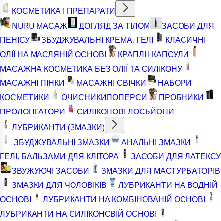
КОСМЕТИКА І ПРЕПАРАТИ
NURU МАСАЖ
ДОГЛЯД ЗА ТІЛОМ
ЗАСОБИ ДЛЯ
ПЕНІСУ
ЗБУДЖУВАЛЬНІ КРЕМА, ГЕЛІ
КЛАСИЧНІ
ОЛІЇ НА МАСЛЯНІЙ ОСНОВІ
КРАПЛІ І КАПСУЛИ
МАСАЖНА КОСМЕТИКА БЕЗ ОЛІЇ ТА СИЛІКОНУ
МАСАЖНІ ПІНКИ
МАСАЖНІ СВІЧКИ
НАБОРИ
КОСМЕТИКИ
ОЧИСНИКИ
ПОПЕРСИ
ПРОБНИКИ
ПРОЛОНГАТОРИ
СИЛІКОНОВІ ЛОСЬЙОНИ
ЛУБРИКАНТИ (ЗМАЗКИ)
ЗБУДЖУВАЛЬНІ ЗМАЗКИ
АНАЛЬНІ ЗМАЗКИ
ГЕЛІ, БАЛЬЗАМИ ДЛЯ КЛІТОРА
ЗАСОБИ ДЛЯ ЛАТЕКСУ
ЗВУЖУЮЧІ ЗАСОБИ
ЗМАЗКИ ДЛЯ МАСТУРБАТОРІВ
ЗМАЗКИ ДЛЯ ЧОЛОВІКІВ
ЛУБРИКАНТИ НА ВОДНІЙ
ОСНОВІ
ЛУБРИКАНТИ НА КОМБІНОВАНІЙ ОСНОВІ
ЛУБРИКАНТИ НА СИЛІКОНОВІЙ ОСНОВІ