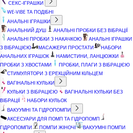
СЕКС-ІГРАШКИ
WE-VIBE ТА ПОДІБНІ
АНАЛЬНІ ІГРАШКИ
АНАЛЬНИЙ ДУШ
АНАЛЬНІ ПРОБКИ БЕЗ ВІБРАЦІЇ
АНАЛЬНІ ПРОБКИ З НАКАЧКОЮ
АНАЛЬНІ ІГРАШКИ
З ВІБРАЦІЄЮ
МАСАЖЕРИ ПРОСТАТИ
НАБОРИ
АНАЛЬНИХ ІГРАШОК
НАМИСТИНИ, ЛАНЦЮЖКИ
ПРОБКИ З ХВОСТАМИ
ПРОБКИ, ПЛАГИ З ВІБРАЦІЄЮ
СТИМУЛЯТОРИ З ЕРЕКЦІЙНИМ КІЛЬЦЕМ
ВАГІНАЛЬНІ КУЛЬКИ
КУЛЬКИ З ВІБРАЦІЄЮ
ВАГІНАЛЬНІ КУЛЬКИ БЕЗ
ВІБРАЦІЇ
НАБОРИ КУЛЬОК
ВАКУУМНІ ТА ГІДРОПОМПИ
АКСЕСУАРИ ДЛЯ ПОМП ТА ГІДРОПОМП
ГІДРОПОМПИ
ПОМПИ ЖІНОЧІ
ВАКУУМНІ ПОМПИ