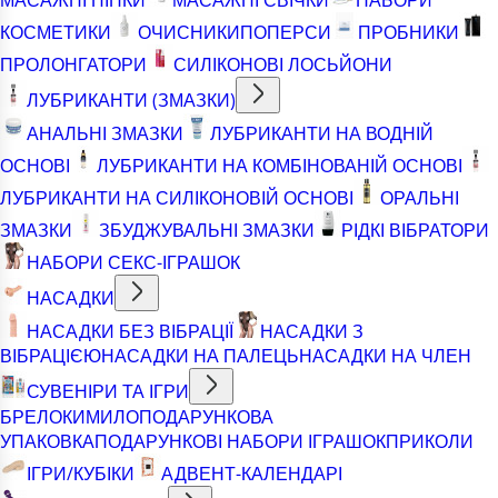
КОСМЕТИКИ
ОЧИСНИКИ
ПОПЕРСИ
ПРОБНИКИ
ПРОЛОНГАТОРИ
СИЛІКОНОВІ ЛОСЬЙОНИ
ЛУБРИКАНТИ (ЗМАЗКИ)
АНАЛЬНІ ЗМАЗКИ
ЛУБРИКАНТИ НА ВОДНІЙ
ОСНОВІ
ЛУБРИКАНТИ НА КОМБІНОВАНІЙ ОСНОВІ
ЛУБРИКАНТИ НА СИЛІКОНОВІЙ ОСНОВІ
ОРАЛЬНІ
ЗМАЗКИ
ЗБУДЖУВАЛЬНІ ЗМАЗКИ
РІДКІ ВІБРАТОРИ
НАБОРИ СЕКС-ІГРАШОК
НАСАДКИ
НАСАДКИ БЕЗ ВІБРАЦІЇ
НАСАДКИ З
ВІБРАЦІЄЮ
НАСАДКИ НА ПАЛЕЦЬ
НАСАДКИ НА ЧЛЕН
СУВЕНІРИ ТА ІГРИ
БРЕЛОКИ
МИЛО
ПОДАРУНКОВА
УПАКОВКА
ПОДАРУНКОВІ НАБОРИ ІГРАШОК
ПРИКОЛИ
ІГРИ/КУБІКИ
АДВЕНТ-КАЛЕНДАРІ