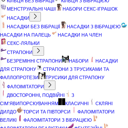
КІЛЬЦЯ БЕЗ ВІБРАЦІЇ
КІЛЬЦЯ З ВІБРАЦІЄЮ
МЕНСТРУАЛЬНІ ЧАШІ
НАБОРИ СЕКС-ІГРАШОК
НАСАДКИ
НАСАДКИ БЕЗ ВІБРАЦІЇ
НАСАДКИ З ВІБРАЦІЄЮ
НАСАДКИ НА ПАЛЕЦЬ
НАСАДКИ НА ЧЛЕН
СЕКС-ЛЯЛЬКИ
СТРАПОНИ
БЕЗРЕМІННІ СТРАПОНИ
НАБОРИ
НАСАДКИ
ДЛЯ СТРАПОНУ
СТРАПОНИ З ТРУСИКАМИ ТА
ФАЛЛОПРОТЕЗИ
ТРУСИКИ ДЛЯ СТРАПОНУ
ФАЛОІМІТАТОРИ
ДВОСТОРОННІ, ПОДВІЙНІ
З
СІМ'ЯВИПОРСКУВАННЯМ
КЛАСИЧНІ
СКЛЯНІ
ДИЛДО
ТОРСИ ТА ПІВТОРСИ
ФАЛОІМІТАТОРИ
ВЕЛИКІ
ФАЛОІМІТАТОРИ З ВІБРАЦІЄЮ