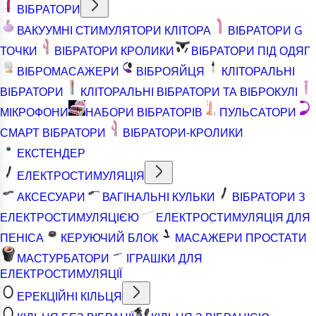
ВІБРАТОРИ
ВАКУУМНІ СТИМУЛЯТОРИ КЛІТОРА
ВІБРАТОРИ G
ТОЧКИ
ВІБРАТОРИ КРОЛИКИ
ВІБРАТОРИ ПІД ОДЯГ
ВІБРОМАСАЖЕРИ
ВІБРОЯЙЦЯ
КЛІТОРАЛЬНІ
ВІБРАТОРИ
КЛІТОРАЛЬНІ ВІБРАТОРИ ТА ВІБРОКУЛІ
МІКРОФОНИ
НАБОРИ ВІБРАТОРІВ
ПУЛЬСАТОРИ
СМАРТ ВІБРАТОРИ
ВІБРАТОРИ-КРОЛИКИ
ЕКСТЕНДЕР
ЕЛЕКТРОСТИМУЛЯЦІЯ
АКСЕСУАРИ
ВАГІНАЛЬНІ КУЛЬКИ
ВІБРАТОРИ З
ЕЛЕКТРОСТИМУЛЯЦІЄЮ
ЕЛЕКТРОСТИМУЛЯЦІЯ ДЛЯ
ПЕНІСА
КЕРУЮЧИЙ БЛОК
МАСАЖЕРИ ПРОСТАТИ
МАСТУРБАТОРИ
ІГРАШКИ ДЛЯ
ЕЛЕКТРОСТИМУЛЯЦІЇ
ЕРЕКЦІЙНІ КІЛЬЦЯ