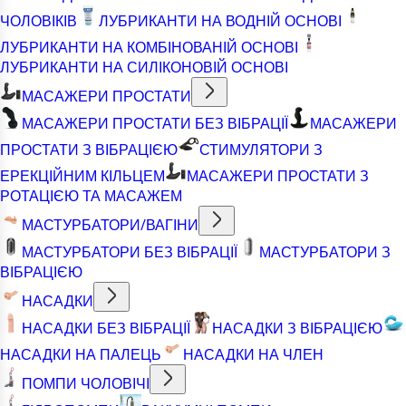
ЧОЛОВІКІВ
ЛУБРИКАНТИ НА ВОДНІЙ ОСНОВІ
ЛУБРИКАНТИ НА КОМБІНОВАНІЙ ОСНОВІ
ЛУБРИКАНТИ НА СИЛІКОНОВІЙ ОСНОВІ
МАСАЖЕРИ ПРОСТАТИ
МАСАЖЕРИ ПРОСТАТИ БЕЗ ВІБРАЦІЇ
МАСАЖЕРИ
ПРОСТАТИ З ВІБРАЦІЄЮ
СТИМУЛЯТОРИ З
ЕРЕКЦІЙНИМ КІЛЬЦЕМ
МАСАЖЕРИ ПРОСТАТИ З
РОТАЦІЄЮ ТА МАСАЖЕМ
МАСТУРБАТОРИ/ВАГІНИ
МАСТУРБАТОРИ БЕЗ ВІБРАЦІЇ
МАСТУРБАТОРИ З
ВІБРАЦІЄЮ
НАСАДКИ
НАСАДКИ БЕЗ ВІБРАЦІЇ
НАСАДКИ З ВІБРАЦІЄЮ
НАСАДКИ НА ПАЛЕЦЬ
НАСАДКИ НА ЧЛЕН
ПОМПИ ЧОЛОВІЧІ