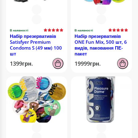
В наявності
В наявності
Набір презервативів
Набір презервативів
Satisfyer Premium
ONE Fun Mix, 500 шт, 6
Condoms S (49 мм) 100
видів, паковання ПЕ-
шт
пакет
1399грн.
19999грн.