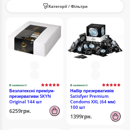
Категорії / Фільтри
В наявності
В наявності
Безлатексні преміум-
Набір презервативів
презервативи SKYN
Satisfyer Premium
Original 144 шт
Condoms XXL (64 мм)
100 шт
6259грн.
1399грн.