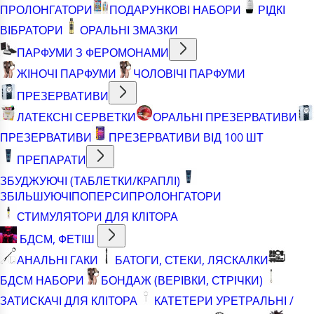
ПРОЛОНГАТОРИ
ПОДАРУНКОВІ НАБОРИ
РІДКІ
ВІБРАТОРИ
ОРАЛЬНІ ЗМАЗКИ
ПАРФУМИ З ФЕРОМОНАМИ
ЖІНОЧІ ПАРФУМИ
ЧОЛОВІЧІ ПАРФУМИ
ПРЕЗЕРВАТИВИ
ЛАТЕКСНІ СЕРВЕТКИ
ОРАЛЬНІ ПРЕЗЕРВАТИВИ
ПРЕЗЕРВАТИВИ
ПРЕЗЕРВАТИВИ ВІД 100 ШТ
ПРЕПАРАТИ
ЗБУДЖУЮЧІ (ТАБЛЕТКИ/КРАПЛІ)
ЗБІЛЬШУЮЧІ
ПОПЕРСИ
ПРОЛОНГАТОРИ
СТИМУЛЯТОРИ ДЛЯ КЛІТОРА
БДСМ, ФЕТІШ
АНАЛЬНІ ГАКИ
БАТОГИ, СТЕКИ, ЛЯСКАЛКИ
БДСМ НАБОРИ
БОНДАЖ (ВЕРІВКИ, СТРІЧКИ)
ЗАТИСКАЧІ ДЛЯ КЛІТОРА
КАТЕТЕРИ УРЕТРАЛЬНІ /