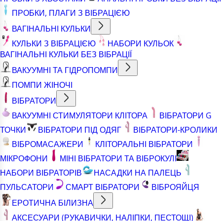
ПРОБКИ, ПЛАГИ З ВІБРАЦІЄЮ
ВАГІНАЛЬНІ КУЛЬКИ
КУЛЬКИ З ВІБРАЦІЄЮ
НАБОРИ КУЛЬОК
ВАГІНАЛЬНІ КУЛЬКИ БЕЗ ВІБРАЦІЇ
ВАКУУМНІ ТА ГІДРОПОМПИ
ПОМПИ ЖІНОЧІ
ВІБРАТОРИ
ВАКУУМНІ СТИМУЛЯТОРИ КЛІТОРА
ВІБРАТОРИ G
ТОЧКИ
ВІБРАТОРИ ПІД ОДЯГ
ВІБРАТОРИ-КРОЛИКИ
ВІБРОМАСАЖЕРИ
КЛІТОРАЛЬНІ ВІБРАТОРИ
МІКРОФОНИ
МІНІ ВІБРАТОРИ ТА ВІБРОКУЛІ
НАБОРИ ВІБРАТОРІВ
НАСАДКИ НА ПАЛЕЦЬ
ПУЛЬСАТОРИ
СМАРТ ВІБРАТОРИ
ВІБРОЯЙЦЯ
ЕРОТИЧНА БІЛИЗНА
АКСЕСУАРИ (РУКАВИЧКИ, НАЛІПКИ, ПЕСТОЩІ)