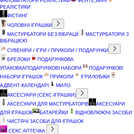
ФАЛОІМІТАТОРИ РЕАЛІСТИКИ
ФЕНТЕЗІЙНІ
РЕАЛІСТИКИ
ФІСТИНГ
ЧОЛОВІЧІ ІГРАШКИ
МАСТУРБАТОРИ БЕЗ ВІБРАЦІЇ
МАСТУРБАТОРИ З
ВІБРАЦІЄЮ
СУВЕНІРИ / ІГРИ / ПРИКОЛИ / ПОДАРУНКИ
БРЕЛОКИ
ПОДАРУНКОВА
УПАКОВКА
ПОДАРУНКОВІ НАБОРИ
ПОДАРУНКОВІ
НАБОРИ ІГРАШОК
ПРИКОЛИ
ІГРИ/КУБІКИ
АДВЕНТ-КАЛЕНДАРІ
МИЛО
АКСЕСУАРИ (СЕКС-ІГРАШКИ)
АКСЕСУАРИ ДЛЯ МАСТУРБАТОРІВ
АКСЕСУАРИ
ДЛЯ ІГРАШОК
БАТАРЕЙКИ
ВІДНОВЛЮЮЧІ ЗАСОБИ
ЧИСТЯЧІ ЗАСОБИ ДЛЯ ІГРАШОК
СЕКС АПТЕЧКА