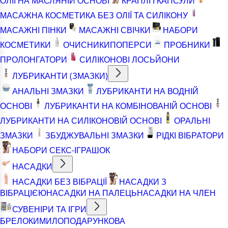
ОЛІЇ НА МАСЛЯНІЙ ОСНОВІ
КРАПЛІ І КАПСУЛИ
МАСАЖНА КОСМЕТИКА БЕЗ ОЛІЇ ТА СИЛІКОНУ
МАСАЖНІ ПІНКИ
МАСАЖНІ СВІЧКИ
НАБОРИ
КОСМЕТИКИ
ОЧИСНИКИ
ПОПЕРСИ
ПРОБНИКИ
ПРОЛОНГАТОРИ
СИЛІКОНОВІ ЛОСЬЙОНИ
ЛУБРИКАНТИ (ЗМАЗКИ)
АНАЛЬНІ ЗМАЗКИ
ЛУБРИКАНТИ НА ВОДНІЙ
ОСНОВІ
ЛУБРИКАНТИ НА КОМБІНОВАНІЙ ОСНОВІ
ЛУБРИКАНТИ НА СИЛІКОНОВІЙ ОСНОВІ
ОРАЛЬНІ
ЗМАЗКИ
ЗБУДЖУВАЛЬНІ ЗМАЗКИ
РІДКІ ВІБРАТОРИ
НАБОРИ СЕКС-ІГРАШОК
НАСАДКИ
НАСАДКИ БЕЗ ВІБРАЦІЇ
НАСАДКИ З
ВІБРАЦІЄЮ
НАСАДКИ НА ПАЛЕЦЬ
НАСАДКИ НА ЧЛЕН
СУВЕНІРИ ТА ІГРИ
БРЕЛОКИ
МИЛО
ПОДАРУНКОВА