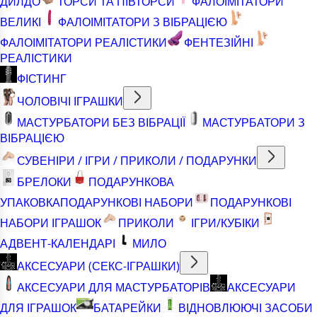
ДИЛДО
ТОРСИ ТА ПІВТОРСИ
ФАЛОІМІТАТОРИ
ВЕЛИКІ
ФАЛОІМІТАТОРИ З ВІБРАЦІЄЮ
ФАЛОІМІТАТОРИ РЕАЛІСТИКИ
ФЕНТЕЗІЙНІ
РЕАЛІСТИКИ
ФІСТИНГ
ЧОЛОВІЧІ ІГРАШКИ
МАСТУРБАТОРИ БЕЗ ВІБРАЦІЇ
МАСТУРБАТОРИ З
ВІБРАЦІЄЮ
СУВЕНІРИ / ІГРИ / ПРИКОЛИ / ПОДАРУНКИ
БРЕЛОКИ
ПОДАРУНКОВА
УПАКОВКА
ПОДАРУНКОВІ НАБОРИ
ПОДАРУНКОВІ
НАБОРИ ІГРАШОК
ПРИКОЛИ
ІГРИ/КУБІКИ
АДВЕНТ-КАЛЕНДАРІ
МИЛО
АКСЕСУАРИ (СЕКС-ІГРАШКИ)
АКСЕСУАРИ ДЛЯ МАСТУРБАТОРІВ
АКСЕСУАРИ
ДЛЯ ІГРАШОК
БАТАРЕЙКИ
ВІДНОВЛЮЮЧІ ЗАСОБИ