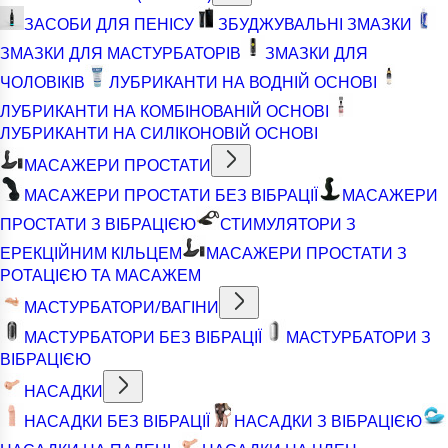
ЗАСОБИ ДЛЯ ПЕНІСУ
ЗБУДЖУВАЛЬНІ ЗМАЗКИ
ЗМАЗКИ ДЛЯ МАСТУРБАТОРІВ
ЗМАЗКИ ДЛЯ
ЧОЛОВІКІВ
ЛУБРИКАНТИ НА ВОДНІЙ ОСНОВІ
ЛУБРИКАНТИ НА КОМБІНОВАНІЙ ОСНОВІ
ЛУБРИКАНТИ НА СИЛІКОНОВІЙ ОСНОВІ
МАСАЖЕРИ ПРОСТАТИ
МАСАЖЕРИ ПРОСТАТИ БЕЗ ВІБРАЦІЇ
МАСАЖЕРИ
ПРОСТАТИ З ВІБРАЦІЄЮ
СТИМУЛЯТОРИ З
ЕРЕКЦІЙНИМ КІЛЬЦЕМ
МАСАЖЕРИ ПРОСТАТИ З
РОТАЦІЄЮ ТА МАСАЖЕМ
МАСТУРБАТОРИ/ВАГІНИ
МАСТУРБАТОРИ БЕЗ ВІБРАЦІЇ
МАСТУРБАТОРИ З
ВІБРАЦІЄЮ
НАСАДКИ
НАСАДКИ БЕЗ ВІБРАЦІЇ
НАСАДКИ З ВІБРАЦІЄЮ