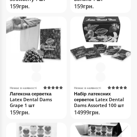
159грн.
159грн.
Немає в наявності
Немає в наявності
Латексна серветка
Набір латексних
Latex Dental Dams
серветок Latex Dental
Grape 1 шт
Dams Assorted 100 шт
159грн.
14999грн.