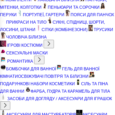
МІТЕНКИ, КОЛГОТКИ
ПЕНЬЮАРИ ТА СОРОЧКИ
ПЕРУКИ
ПОРТУПЕЇ, ГАРТЕРИ
ПОЯСИ ДЛЯ ПАНЧОХ
ПРИКРАСИ НА ТІЛО
СУКНІ, СПІДНИЦІ, ШОРТИ,
ЛОСИНИ, ШТАНИ
СІТКИ (КОМБІНЕЗОНИ)
ТРУСИКИ
ЧОЛОВІЧА БІЛИЗНА
ІГРОВІ КОСТЮМИ
СЕКСУАЛЬНІ МАСКИ
РОМАНТИКА
БОМБОЧКИ ДЛЯ ВАННОЇ
ГЕЛЬ ДЛЯ ВАННОЇ
КІМНАТИ
ОСВІЖУВАЧІ ПОВІТРЯ ТА БІЛИЗНИ
ПОДАРУНКОВІ НАБОРИ КОСМЕТИКИ
СІЛЬ ТА ПІНА
ДЛЯ ВАННИ
ФАРБА, ПУДРА ТА КАРАМЕЛЬ ДЛЯ ТІЛА
ЗАСОБИ ДЛЯ ДОГЛЯДУ / АКСЕСУАРИ ДЛЯ ІГРАШОК
АКСЕСУАРИ ДЛЯ МАСТУРБАТОРІВ
АКСЕСУАРИ