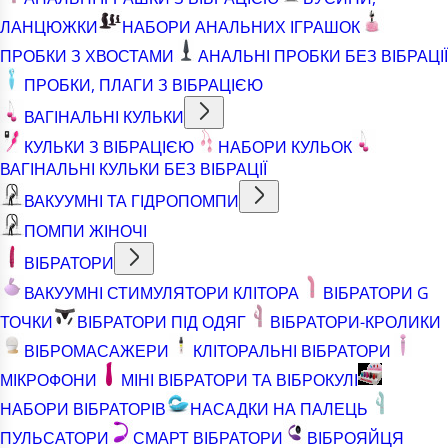
ЛАНЦЮЖКИ
НАБОРИ АНАЛЬНИХ ІГРАШОК
ПРОБКИ З ХВОСТАМИ
АНАЛЬНІ ПРОБКИ БЕЗ ВІБРАЦІЇ
ПРОБКИ, ПЛАГИ З ВІБРАЦІЄЮ
ВАГІНАЛЬНІ КУЛЬКИ
КУЛЬКИ З ВІБРАЦІЄЮ
НАБОРИ КУЛЬОК
ВАГІНАЛЬНІ КУЛЬКИ БЕЗ ВІБРАЦІЇ
ВАКУУМНІ ТА ГІДРОПОМПИ
ПОМПИ ЖІНОЧІ
ВІБРАТОРИ
ВАКУУМНІ СТИМУЛЯТОРИ КЛІТОРА
ВІБРАТОРИ G
ТОЧКИ
ВІБРАТОРИ ПІД ОДЯГ
ВІБРАТОРИ-КРОЛИКИ
ВІБРОМАСАЖЕРИ
КЛІТОРАЛЬНІ ВІБРАТОРИ
МІКРОФОНИ
МІНІ ВІБРАТОРИ ТА ВІБРОКУЛІ
НАБОРИ ВІБРАТОРІВ
НАСАДКИ НА ПАЛЕЦЬ
ПУЛЬСАТОРИ
СМАРТ ВІБРАТОРИ
ВІБРОЯЙЦЯ